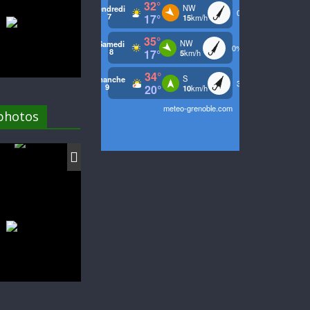
 photos