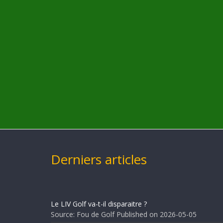
Derniers articles
Le LIV Golf va-t-il disparaitre ?
Source: Fou de Golf
Published on 2026-05-05