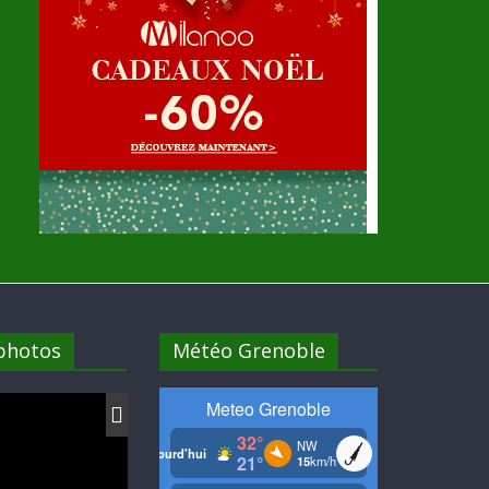
 photos
Météo Grenoble