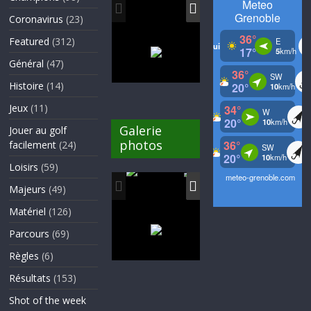
Coronavirus
(23)
Featured
(312)
Général
(47)
Histoire
(14)
Jeux
(11)
Galerie
Jouer au golf
photos
facilement
(24)
Loisirs
(59)
Majeurs
(49)
Matériel
(126)
Parcours
(69)
Règles
(6)
Résultats
(153)
Shot of the week