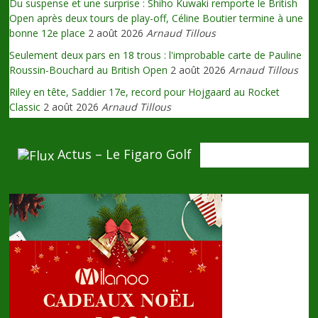
Du suspense et une surprise : Shiho Kuwaki remporte le British
Open après deux tours de play-off, Céline Boutier termine à une
bonne 12e place
2 août 2026
Arnaud Tillous
Seulement deux pars en 18 trous : l'improbable carte de Pauline
Roussin-Bouchard au British Open
2 août 2026
Arnaud Tillous
Riley en tête, Saddier 17e, record pour Hojgaard au Rocket
Classic
2 août 2026
Arnaud Tillous
Actus – Le Figaro Golf