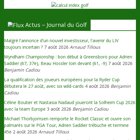
Actus – Journal du Golf
Malgré l'annonce d'un nouvel investisseur, l'avenir du LIV
toujours incertain ?
7 août 2026
Arnaud Tillous
Wyndham Championship : bon début à Greensboro pour Adrien
Saddier (67, 37e), Beau Hossler loin devant (61, -9)
7 août 2026
Benjamin Cadiou
La qualification des joueurs européens pour la Ryder Cup
débutera le 27 août, avec six wild-cards
4 août 2026
Benjamin
Cadiou
Céline Boutier et Nastasia Nadaud joueront la Solheim Cup 2026
avec la team Europe
3 août 2026
Benjamin Cadiou
Michael Thorbjornsen remporte le Rocket Classic et ouvre son
palmarès sur le PGA Tour, Adrien Saddier trébuche et termine
45e
2 août 2026
Arnaud Tillous