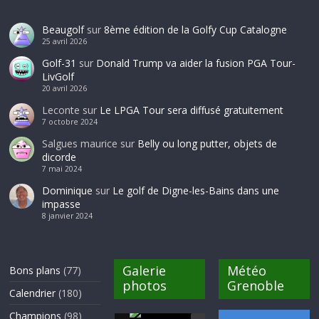
Beaugolf
sur
8ème édition de la Golfy Cup Catalogne
25 avril 2026
Golf-31
sur
Donald Trump va aider la fusion PGA Tour-
LivGolf
20 avril 2026
Leconte
sur
Le LPGA Tour sera diffusé gratuitement
7 octobre 2024
Salgues maurice
sur
Belly ou long putter, objets de
dicorde
7 mai 2024
Dominique
sur
Le golf de Digne-les-Bains dans une
impasse
8 janvier 2024
Galerie
Météo
Bons plans
(77)
photos
Grenoble
Calendrier
(180)
Champions
(98)