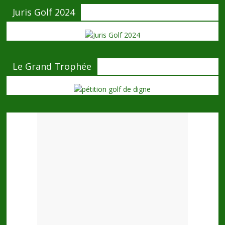
Juris Golf 2024
Le Grand Trophée