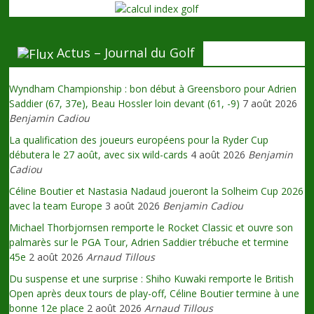
Actus – Journal du Golf
Wyndham Championship : bon début à Greensboro pour Adrien
Saddier (67, 37e), Beau Hossler loin devant (61, -9)
7 août 2026
Benjamin Cadiou
La qualification des joueurs européens pour la Ryder Cup
débutera le 27 août, avec six wild-cards
4 août 2026
Benjamin
Cadiou
Céline Boutier et Nastasia Nadaud joueront la Solheim Cup 2026
avec la team Europe
3 août 2026
Benjamin Cadiou
Michael Thorbjornsen remporte le Rocket Classic et ouvre son
palmarès sur le PGA Tour, Adrien Saddier trébuche et termine
45e
2 août 2026
Arnaud Tillous
Du suspense et une surprise : Shiho Kuwaki remporte le British
Open après deux tours de play-off, Céline Boutier termine à une
bonne 12e place
2 août 2026
Arnaud Tillous