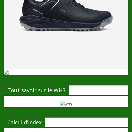
Tout savoir sur le WHS
Calcul d’index