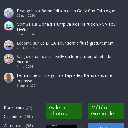
Beaugolf
sur
8ème édition de la Golfy Cup Catalogne
25 avril 2026
Golf-31
sur
Donald Trump va aider la fusion PGA Tour-
LivGolf
20 avril 2026
Leconte
sur
Le LPGA Tour sera diffusé gratuitement
7 octobre 2024
Salgues maurice
sur
Belly ou long putter, objets de
dicorde
7 mai 2024
Dominique
sur
Le golf de Digne-les-Bains dans une
impasse
8 janvier 2024
Galerie
Météo
Bons plans
(77)
photos
Grenoble
Calendrier
(180)
Champions
(98)