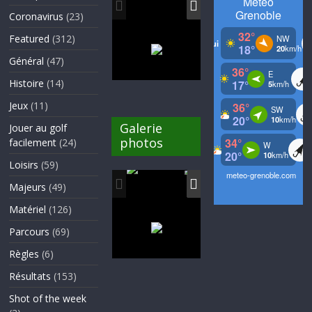
Coronavirus
(23)
Featured
(312)
Général
(47)
Histoire
(14)
Jeux
(11)
Galerie
Jouer au golf
photos
facilement
(24)
Loisirs
(59)
Majeurs
(49)
Matériel
(126)
Parcours
(69)
Règles
(6)
Résultats
(153)
Shot of the week