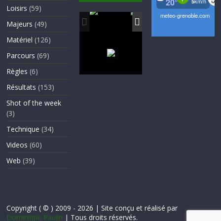
Loisirs
(59)
Majeurs
(49)
Matériel
(126)
Parcours
(69)
Règles
(6)
Résultats
(153)
Shot of the week
(3)
Technique
(34)
Videos
(60)
Web
(39)
Copyright ( © ) 2009 - 2026 | Site conçu et réalisé par
Dominique Paulin
| Tous droits réservés.