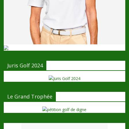
Juris Golf 2024
Le Grand Trophée