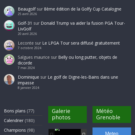
Beaugolf
sur
8ème édition de la Golfy Cup Catalogne
25 avril 2026
Golf-31
sur
Donald Trump va aider la fusion PGA Tour-
LivGolf
20 avril 2026
Leconte
sur
Le LPGA Tour sera diffusé gratuitement
7 octobre 2024
Salgues maurice
sur
Belly ou long putter, objets de
dicorde
7 mai 2024
Dominique
sur
Le golf de Digne-les-Bains dans une
impasse
8 janvier 2024
Galerie
Météo
Bons plans
(77)
photos
Grenoble
Calendrier
(180)
Champions
(98)