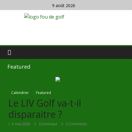
9 août 2026
Featured
Calendrier
Featured
Le LIV Golf va-t-il
disparaitre ?
5 mai 2026
Dominique
0 Comments