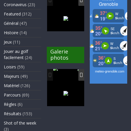
Coronavirus
(23)
Featured
(312)
Général
(47)
Histoire
(14)
Jeux
(11)
Galerie
Jouer au golf
photos
facilement
(24)
Loisirs
(59)
Majeurs
(49)
Matériel
(126)
Parcours
(69)
Règles
(6)
Résultats
(153)
Shot of the week
(3)