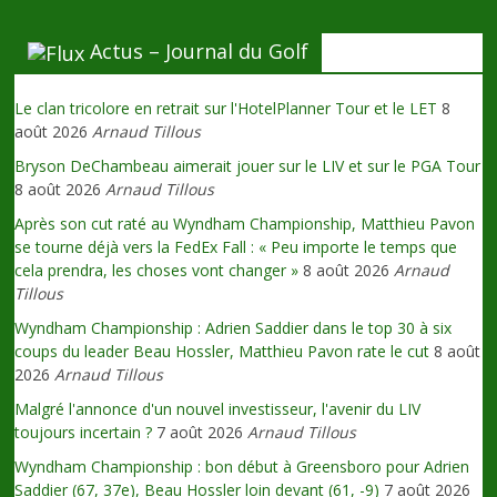
Actus – Journal du Golf
Le clan tricolore en retrait sur l'HotelPlanner Tour et le LET
8
août 2026
Arnaud Tillous
Bryson DeChambeau aimerait jouer sur le LIV et sur le PGA Tour
8 août 2026
Arnaud Tillous
Après son cut raté au Wyndham Championship, Matthieu Pavon
se tourne déjà vers la FedEx Fall : « Peu importe le temps que
cela prendra, les choses vont changer »
8 août 2026
Arnaud
Tillous
Wyndham Championship : Adrien Saddier dans le top 30 à six
coups du leader Beau Hossler, Matthieu Pavon rate le cut
8 août
2026
Arnaud Tillous
Malgré l'annonce d'un nouvel investisseur, l'avenir du LIV
toujours incertain ?
7 août 2026
Arnaud Tillous
Wyndham Championship : bon début à Greensboro pour Adrien
Saddier (67, 37e), Beau Hossler loin devant (61, -9)
7 août 2026