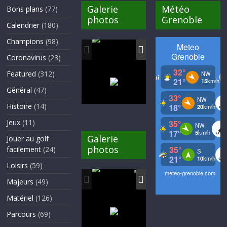
Galerie
Météo
Bons plans
(77)
photos
Grenoble
Calendrier
(180)
Champions
(98)
Coronavirus
(23)
Featured
(312)
Général
(47)
Histoire
(14)
Jeux
(11)
Galerie
Jouer au golf
photos
facilement
(24)
Loisirs
(59)
Majeurs
(49)
Matériel
(126)
Parcours
(69)