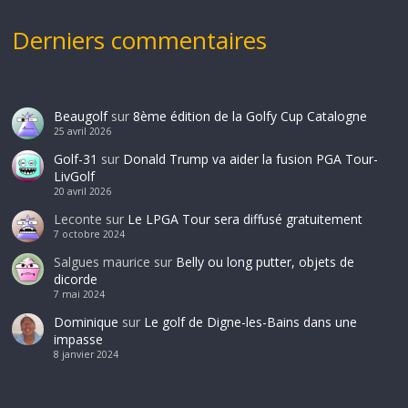
Derniers commentaires
Beaugolf
sur
8ème édition de la Golfy Cup Catalogne
25 avril 2026
Golf-31
sur
Donald Trump va aider la fusion PGA Tour-
LivGolf
20 avril 2026
Leconte
sur
Le LPGA Tour sera diffusé gratuitement
7 octobre 2024
Salgues maurice
sur
Belly ou long putter, objets de
dicorde
7 mai 2024
Dominique
sur
Le golf de Digne-les-Bains dans une
impasse
8 janvier 2024