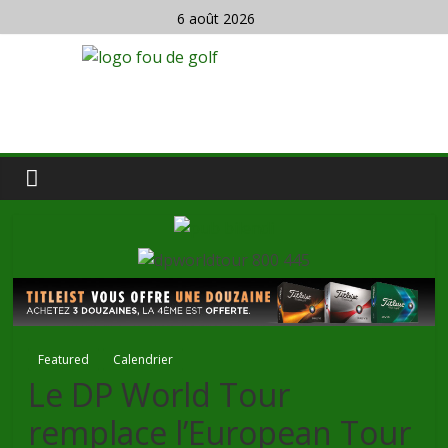
6 août 2026
Featured
Calendrier
Le DP World Tour
remplace l’European Tour