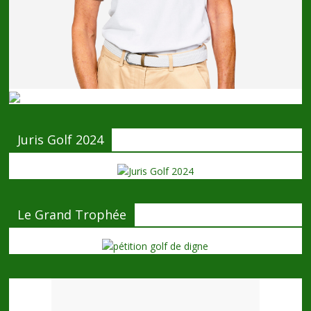
Juris Golf 2024
Le Grand Trophée