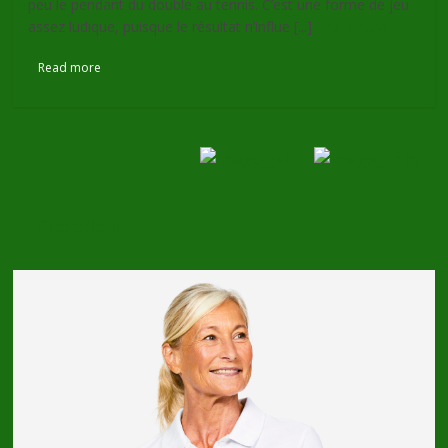
peu le pendant du double au tennis. C’est une forme de jeu
assez ludique, puisque le résultat n’influe [...]
Lire la suite
Read more
← Précédent