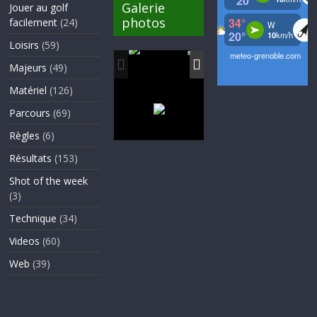
Galerie
Jouer au golf
photos
facilement
(24)
Loisirs
(59)
Majeurs
(49)
Matériel
(126)
Parcours
(69)
Règles
(6)
Résultats
(153)
Shot of the week
(3)
Technique
(34)
Videos
(60)
Web
(39)