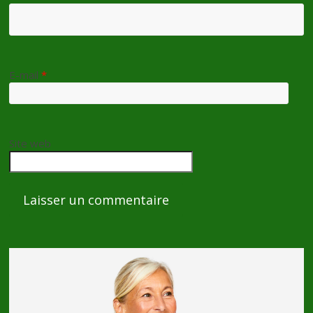
E-mail
*
Site web