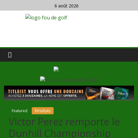
6 août 2026
Featured
Résultats
Victor Perez remporte le
Dunhill Championship