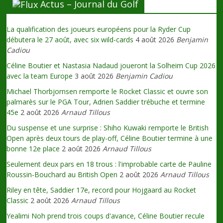
Actus – Journal du Golf
La qualification des joueurs européens pour la Ryder Cup
débutera le 27 août, avec six wild-cards
4 août 2026
Benjamin
Cadiou
Céline Boutier et Nastasia Nadaud joueront la Solheim Cup 2026
avec la team Europe
3 août 2026
Benjamin Cadiou
Michael Thorbjornsen remporte le Rocket Classic et ouvre son
palmarès sur le PGA Tour, Adrien Saddier trébuche et termine
45e
2 août 2026
Arnaud Tillous
Du suspense et une surprise : Shiho Kuwaki remporte le British
Open après deux tours de play-off, Céline Boutier termine à une
bonne 12e place
2 août 2026
Arnaud Tillous
Seulement deux pars en 18 trous : l'improbable carte de Pauline
Roussin-Bouchard au British Open
2 août 2026
Arnaud Tillous
Riley en tête, Saddier 17e, record pour Hojgaard au Rocket
Classic
2 août 2026
Arnaud Tillous
Yealimi Noh prend trois coups d'avance, Céline Boutier recule