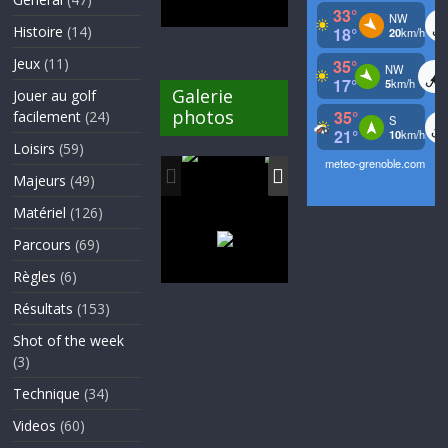
Histoire
(14)
Jeux
(11)
Galerie
Jouer au golf
photos
facilement
(24)
Loisirs
(59)
Majeurs
(49)
Matériel
(126)
Parcours
(69)
Règles
(6)
Résultats
(153)
Shot of the week
(3)
Technique
(34)
Videos
(60)