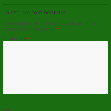
Laisser un commentaire
Votre adresse e-mail ne sera pas publiée.
Les champs
obligatoires sont indiqués avec
*
Commentaire
*
Nom
*