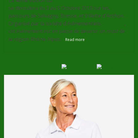
La 4ème édition du
Pro Am International de Lyon
se déroulera du 3 au 5 Octobre 2013 sur les
parcours de Salvagny, Bresse, et Villette d'Anthon.
Organisé par la société d'évènementiels
Golf First
,
cet évènement est en passe de devenir un must de
la région Rhône-Alpes.
Read more