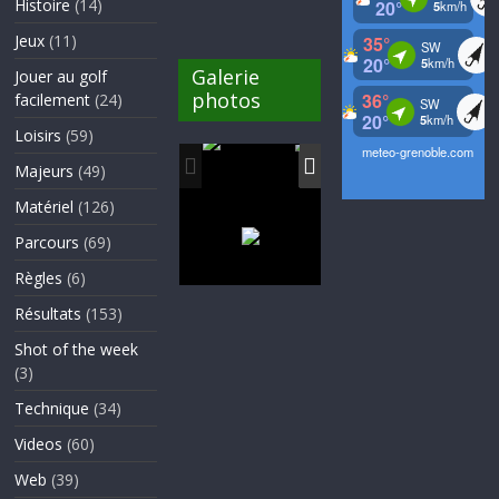
Histoire
(14)
Jeux
(11)
Galerie
Jouer au golf
photos
facilement
(24)
Loisirs
(59)
Majeurs
(49)
Matériel
(126)
Parcours
(69)
Règles
(6)
Résultats
(153)
Shot of the week
(3)
Technique
(34)
Videos
(60)
Web
(39)