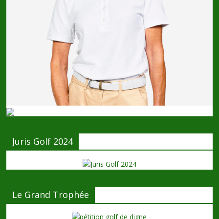
Juris Golf 2024
Le Grand Trophée