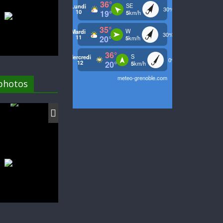
 photos