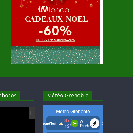
 photos
Météo Grenoble