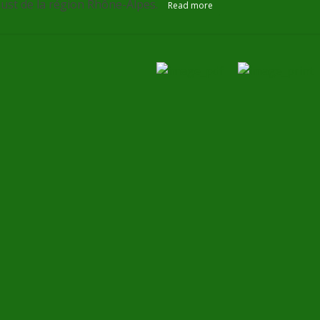
ust de la région Rhône-Alpes.
Read more