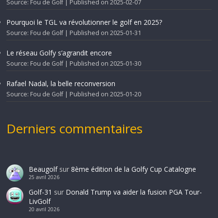
Source: Fou de Golf
Published on 2025-02-07
Pourquoi le TGL va révolutionner le golf en 2025?
Source: Fou de Golf
Published on 2025-01-31
Le réseau Golfy s’agrandit encore
Source: Fou de Golf
Published on 2025-01-30
Rafael Nadal, la belle reconversion
Source: Fou de Golf
Published on 2025-01-20
Derniers commentaires
Beaugolf
sur
8ème édition de la Golfy Cup Catalogne
25 avril 2026
Golf-31
sur
Donald Trump va aider la fusion PGA Tour-
LivGolf
20 avril 2026