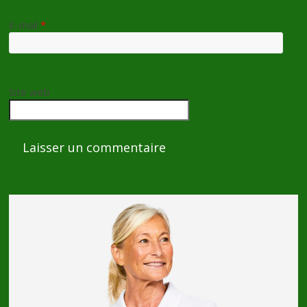
E-mail
*
Site web