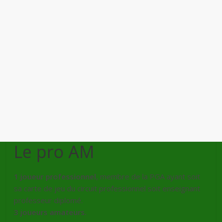
Le pro AM
1 j
oueur professionnel
, membre de la PGA ayant soit
sa carte de jeu du circuit professionnel soit enseignant
professeur diplomé.
3 joueurs amateurs.