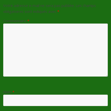
Votre adresse e-mail ne sera pas publiée.
Les champs
obligatoires sont indiqués avec
*
Commentaire
*
Nom
*