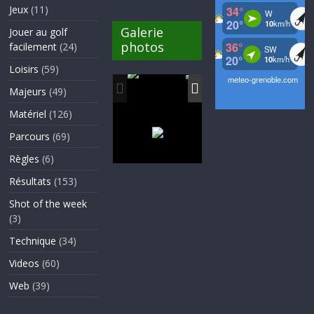
Jeux
(11)
Galerie
Jouer au golf
photos
facilement
(24)
Loisirs
(59)
Majeurs
(49)
Matériel
(126)
Parcours
(69)
Règles
(6)
Résultats
(153)
Shot of the week
(3)
Technique
(34)
Videos
(60)
Web
(39)