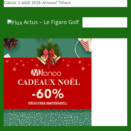
Classic
2 août 2026
Arnaud Tillous
Actus – Le Figaro Golf