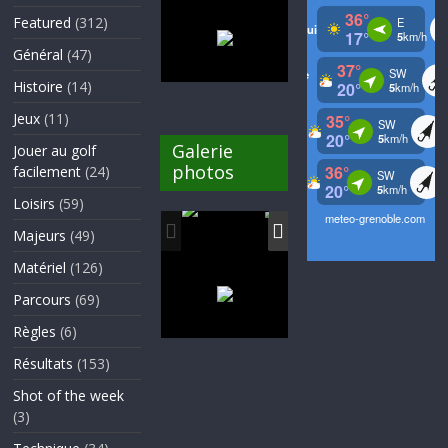
Featured
(312)
Général
(47)
Histoire
(14)
Jeux
(11)
Galerie
Jouer au golf
photos
facilement
(24)
Loisirs
(59)
Majeurs
(49)
Matériel
(126)
Parcours
(69)
Règles
(6)
Résultats
(153)
Shot of the week
(3)