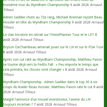
troisième tour du Wyndham Championship
9 août 2026
Arnaud
Tillous
Adrien Saddier chute au 72e rang, Michael Brennan rejoint Beau
Hossler en tête du Wyndham Championship
9 août 2026
Arnaud
Tillous
Le clan tricolore en retrait sur l'HotelPlanner Tour et le LET
8
août 2026
Arnaud Tillous
Bryson DeChambeau aimerait jouer sur le LIV et sur le PGA Tour
8 août 2026
Arnaud Tillous
Après son cut raté au Wyndham Championship, Matthieu Pavon
se tourne déjà vers la FedEx Fall : « Peu importe le temps que
cela prendra, les choses vont changer »
8 août 2026
Arnaud
Tillous
Wyndham Championship : Adrien Saddier dans le top 30 à six
coups du leader Beau Hossler, Matthieu Pavon rate le cut
8 août
2026
Arnaud Tillous
Malgré l'annonce d'un nouvel investisseur, l'avenir du LIV
toujours incertain ?
7 août 2026
Arnaud Tillous