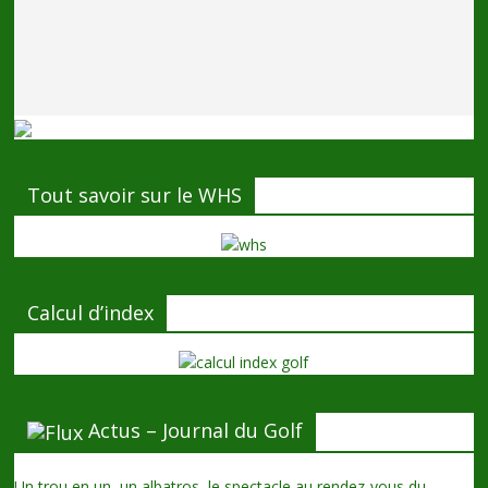
Tout savoir sur le WHS
Calcul d’index
Actus – Journal du Golf
Un trou en un, un albatros, le spectacle au rendez-vous du