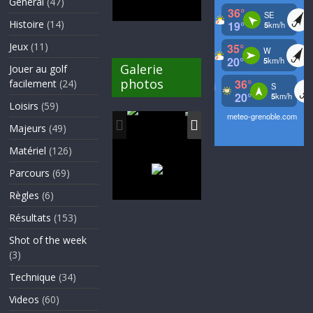
Général
(47)
Histoire
(14)
Jeux
(11)
Galerie
Jouer au golf
photos
facilement
(24)
Loisirs
(59)
Majeurs
(49)
Matériel
(126)
Parcours
(69)
Règles
(6)
Résultats
(153)
Shot of the week
(3)
Technique
(34)
Videos
(60)