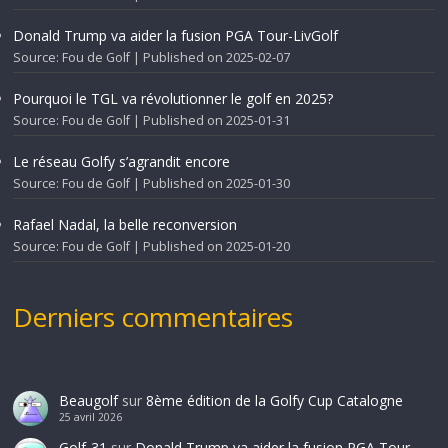
Donald Trump va aider la fusion PGA Tour-LivGolf
Source: Fou de Golf
Published on 2025-02-07
Pourquoi le TGL va révolutionner le golf en 2025?
Source: Fou de Golf
Published on 2025-01-31
Le réseau Golfy s’agrandit encore
Source: Fou de Golf
Published on 2025-01-30
Rafael Nadal, la belle reconversion
Source: Fou de Golf
Published on 2025-01-20
Derniers commentaires
Beaugolf
sur
8ème édition de la Golfy Cup Catalogne
25 avril 2026
Golf-31
sur
Donald Trump va aider la fusion PGA Tour-