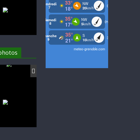
 photos