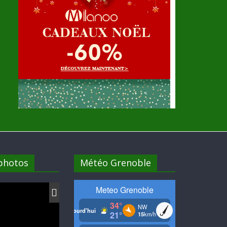
 photos
Météo Grenoble