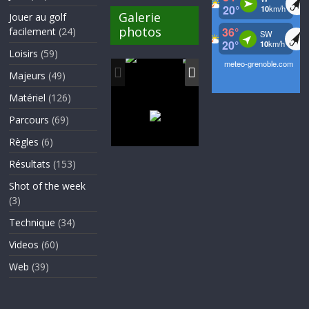
Galerie
Jouer au golf
photos
facilement
(24)
Loisirs
(59)
Majeurs
(49)
Matériel
(126)
Parcours
(69)
Règles
(6)
Résultats
(153)
Shot of the week
(3)
Technique
(34)
Videos
(60)
Web
(39)