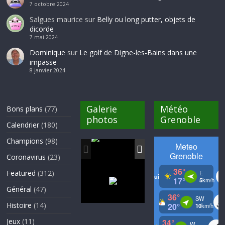
7 octobre 2024
Salgues maurice
sur
Belly ou long putter, objets de
dicorde
7 mai 2024
Dominique
sur
Le golf de Digne-les-Bains dans une
impasse
8 janvier 2024
Galerie
Météo
Bons plans
(77)
photos
Grenoble
Calendrier
(180)
Champions
(98)
Coronavirus
(23)
Featured
(312)
Général
(47)
Histoire
(14)
Jeux
(11)