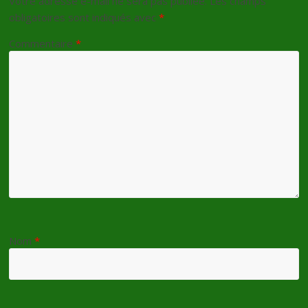
Votre adresse e-mail ne sera pas publiée.
Les champs
obligatoires sont indiqués avec
*
Commentaire
*
Nom
*