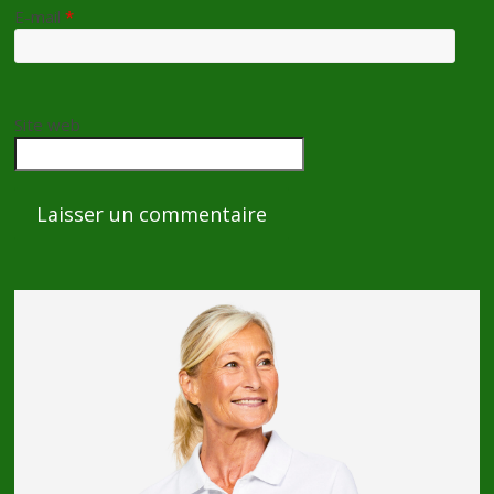
E-mail
*
Site web