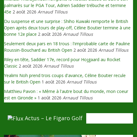
palmarès sur le PGA Tour, Adrien Saddier trébuche et termine
45e
2 août 2026
Arnaud Tillous
Du suspense et une surprise : Shiho Kuwaki remporte le British
Open après deux tours de play-off, Céline Boutier termine à une
bonne 12e place
2 août 2026
Arnaud Tillous
Seulement deux pars en 18 trous : l'improbable carte de Pauline
Roussin-Bouchard au British Open
2 août 2026
Arnaud Tillous
Riley en tête, Saddier 17e, record pour Hojgaard au Rocket
Classic
2 août 2026
Arnaud Tillous
Yealimi Noh prend trois coups d'avance, Céline Boutier recule
sur le British Open
1 août 2026
Arnaud Tillous
Matthieu Pavon : « Même à l'autre bout du monde, mon coeur
est en Gironde »
1 août 2026
Arnaud Tillous
Actus – Le Figaro Golf