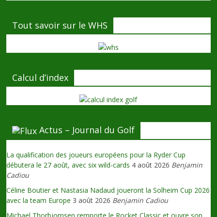
Tout savoir sur le WHS
Calcul d’index
Actus – Journal du Golf
La qualification des joueurs européens pour la Ryder Cup
débutera le 27 août, avec six wild-cards
4 août 2026
Benjamin
Cadiou
Céline Boutier et Nastasia Nadaud joueront la Solheim Cup 2026
avec la team Europe
3 août 2026
Benjamin Cadiou
Michael Thorbjornsen remporte le Rocket Classic et ouvre son