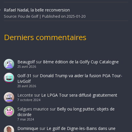
Rafael Nadal, la belle reconversion
Source: Fou de Golf
Published on 2025-01-20
Derniers commentaires
Beaugolf
sur
8ème édition de la Golfy Cup Catalogne
25 avril 2026
Golf-31
sur
Donald Trump va aider la fusion PGA Tour-
LivGolf
20 avril 2026
Leconte
sur
Le LPGA Tour sera diffusé gratuitement
7 octobre 2024
Salgues maurice
sur
Belly ou long putter, objets de
dicorde
7 mai 2024
Dominique
sur
Le golf de Digne-les-Bains dans une