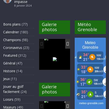
impasse
8 janvier 2024
Galerie
Météo
Bons plans
(77)
photos
Grenoble
Calendrier
(180)
Champions
(98)
Coronavirus
(23)
Featured
(312)
Général
(47)
Histoire
(14)
Jeux
(11)
Galerie
Jouer au golf
photos
facilement
(24)
Loisirs
(59)
Majeurs
(49)