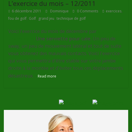
L’exercice du mois – 12/2011
,
6 décembre 2011
Dominique
0 Comments
exercices
,
,
,
fou de golf
Golf
grand jeu
technique de golf
Voici l'exercice du mois de décembre par
Guillaume
Grampayre
.
Une serviette pour cale.
Un peu de
sway, un peu de mouvement latéral et tout de suite
vous obtenez des mauvais contacts. Voici l'exercice
qui vous permettra d'être stable sur votre jambe
droite à la montée et d'éviter tous ces déplacements
désastreux.
Read more