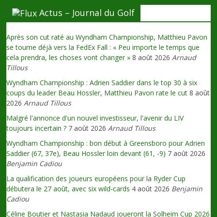
Actus – Journal du Golf
Après son cut raté au Wyndham Championship, Matthieu Pavon
se tourne déjà vers la FedEx Fall : « Peu importe le temps que
cela prendra, les choses vont changer »
8 août 2026
Arnaud
Tillous
Wyndham Championship : Adrien Saddier dans le top 30 à six
coups du leader Beau Hossler, Matthieu Pavon rate le cut
8 août
2026
Arnaud Tillous
Malgré l'annonce d'un nouvel investisseur, l'avenir du LIV
toujours incertain ?
7 août 2026
Arnaud Tillous
Wyndham Championship : bon début à Greensboro pour Adrien
Saddier (67, 37e), Beau Hossler loin devant (61, -9)
7 août 2026
Benjamin Cadiou
La qualification des joueurs européens pour la Ryder Cup
débutera le 27 août, avec six wild-cards
4 août 2026
Benjamin
Cadiou
Céline Boutier et Nastasia Nadaud joueront la Solheim Cup 2026