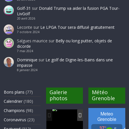
Golf-31
sur
Donald Trump va aider la fusion PGA Tour-
LivGolf
20 avril 2026
Leconte
sur
Le LPGA Tour sera diffusé gratuitement
7 octobre 2024
Salgues maurice
sur
Belly ou long putter, objets de
dicorde
7 mai 2024
Dominique
sur
Le golf de Digne-les-Bains dans une
impasse
8 janvier 2024
Galerie
Météo
Bons plans
(77)
photos
Grenoble
Calendrier
(180)
Champions
(98)
Coronavirus
(23)
Featured
(312)