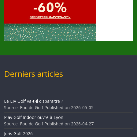
Derniers articles
Le LIV Golf va-t-il disparaitre ?
Source: Fou de Golf
Published on 2026-05-05
Play Golf Indoor ouvre à Lyon
Source: Fou de Golf
Published on 2026-04-27
Juris Golf 2026