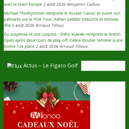
avec la team Europe
3 août 2026
Benjamin Cadiou
Michael Thorbjornsen remporte le Rocket Classic et ouvre son
palmarès sur le PGA Tour, Adrien Saddier trébuche et termine
45e
2 août 2026
Arnaud Tillous
Du suspense et une surprise : Shiho Kuwaki remporte le British
Open après deux tours de play-off, Céline Boutier termine à une
bonne 12e place
2 août 2026
Arnaud Tillous
Actus – Le Figaro Golf