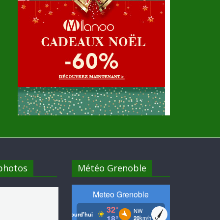
 photos
Météo Grenoble