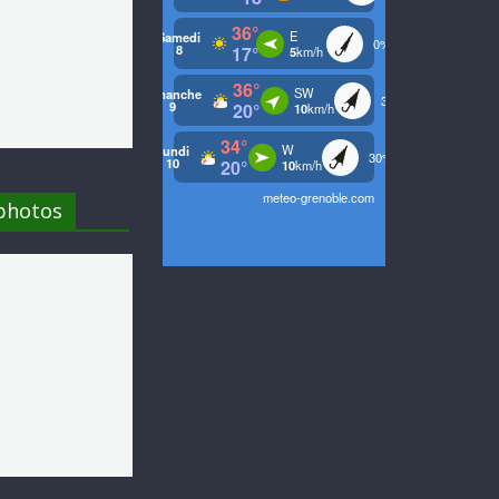
 photos