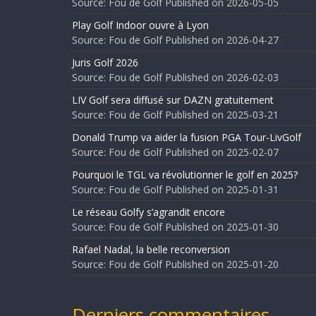
Source: Fou de Golf
Published on 2026-05-05
Play Golf Indoor ouvre à Lyon
Source: Fou de Golf
Published on 2026-04-27
Juris Golf 2026
Source: Fou de Golf
Published on 2026-02-03
LIV Golf sera diffusé sur DAZN gratuitement
Source: Fou de Golf
Published on 2025-03-21
Donald Trump va aider la fusion PGA Tour-LivGolf
Source: Fou de Golf
Published on 2025-02-07
Pourquoi le TGL va révolutionner le golf en 2025?
Source: Fou de Golf
Published on 2025-01-31
Le réseau Golfy s’agrandit encore
Source: Fou de Golf
Published on 2025-01-30
Rafael Nadal, la belle reconversion
Source: Fou de Golf
Published on 2025-01-20
Derniers commentaires