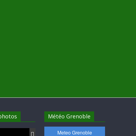
 photos
Météo Grenoble