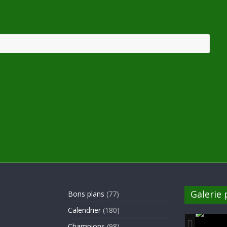
Galerie
Bons plans
(77)
Calendrier
(180)
Champions
(98)