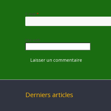
E-mail
*
Site web
Derniers articles