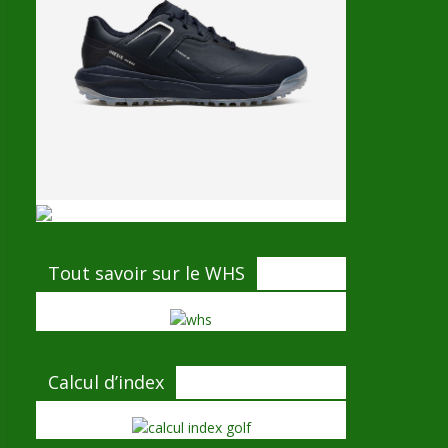
Tout savoir sur le WHS
Calcul d’index