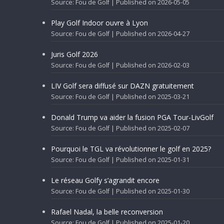
Source: Fou de Golf
Published on 2026-05-05
Play Golf Indoor ouvre à Lyon
Source: Fou de Golf
Published on 2026-04-27
Juris Golf 2026
Source: Fou de Golf
Published on 2026-02-03
LIV Golf sera diffusé sur DAZN gratuitement
Source: Fou de Golf
Published on 2025-03-21
Donald Trump va aider la fusion PGA Tour-LivGolf
Source: Fou de Golf
Published on 2025-02-07
Pourquoi le TGL va révolutionner le golf en 2025?
Source: Fou de Golf
Published on 2025-01-31
Le réseau Golfy s’agrandit encore
Source: Fou de Golf
Published on 2025-01-30
Rafael Nadal, la belle reconversion
Source: Fou de Golf
Published on 2025-01-20