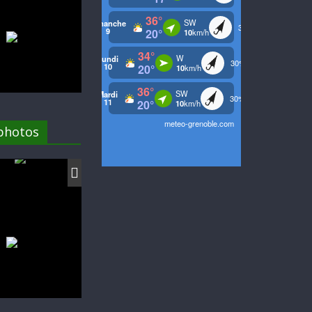
 photos