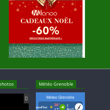
 photos
Météo Grenoble