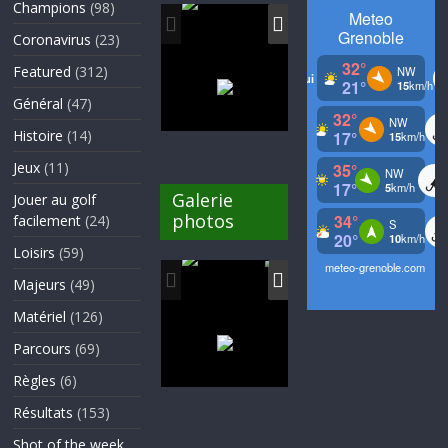
Champions
(98)
Coronavirus
(23)
Featured
(312)
Général
(47)
Histoire
(14)
Jeux
(11)
Galerie
Jouer au golf
photos
facilement
(24)
Loisirs
(59)
Majeurs
(49)
Matériel
(126)
Parcours
(69)
Règles
(6)
Résultats
(153)
Shot of the week