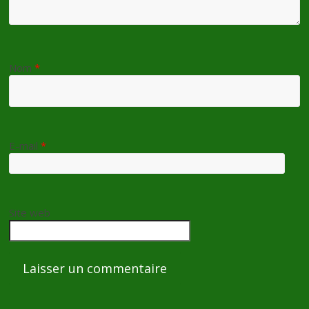
Nom
*
E-mail
*
Site web