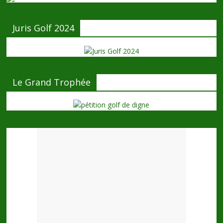
Juris Golf 2024
Le Grand Trophée