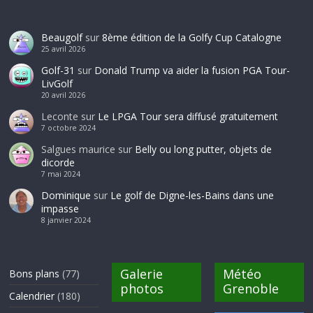
Beaugolf
sur
8ème édition de la Golfy Cup Catalogne
25 avril 2026
Golf-31
sur
Donald Trump va aider la fusion PGA Tour-
LivGolf
20 avril 2026
Leconte
sur
Le LPGA Tour sera diffusé gratuitement
7 octobre 2024
Salgues maurice
sur
Belly ou long putter, objets de
dicorde
7 mai 2024
Dominique
sur
Le golf de Digne-les-Bains dans une
impasse
8 janvier 2024
Galerie
Météo
Bons plans
(77)
photos
Grenoble
Calendrier
(180)