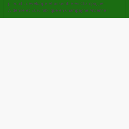
produit , développé et assemblé en Champagne-
Ardenne et 80% fabriqué en Champagne Ardenne !