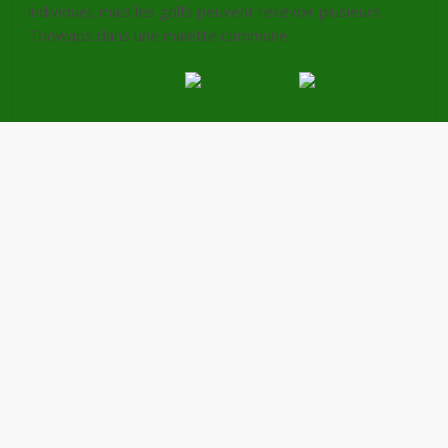
individuel, mais les golfs peuvent recevoir plusieurs
Toowaps dans une malette commune