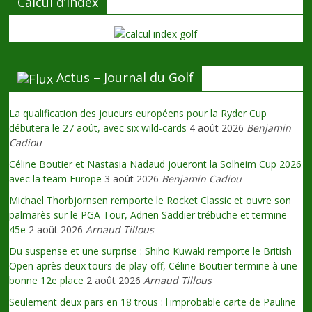
Calcul d’index
Actus – Journal du Golf
La qualification des joueurs européens pour la Ryder Cup
débutera le 27 août, avec six wild-cards
4 août 2026
Benjamin
Cadiou
Céline Boutier et Nastasia Nadaud joueront la Solheim Cup 2026
avec la team Europe
3 août 2026
Benjamin Cadiou
Michael Thorbjornsen remporte le Rocket Classic et ouvre son
palmarès sur le PGA Tour, Adrien Saddier trébuche et termine
45e
2 août 2026
Arnaud Tillous
Du suspense et une surprise : Shiho Kuwaki remporte le British
Open après deux tours de play-off, Céline Boutier termine à une
bonne 12e place
2 août 2026
Arnaud Tillous
Seulement deux pars en 18 trous : l'improbable carte de Pauline