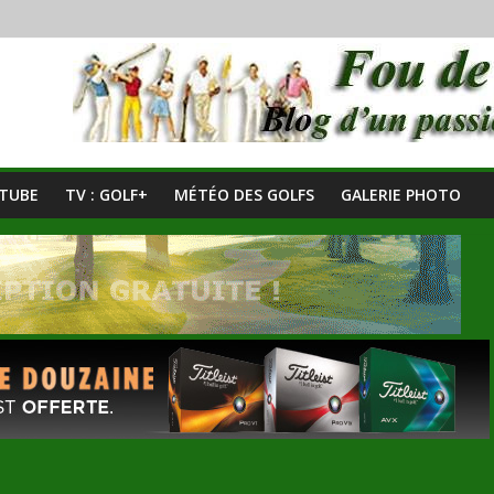
UTUBE
TV : GOLF+
MÉTÉO DES GOLFS
GALERIE PHOTO