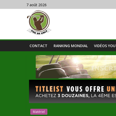
7 août 2026
CONTACT
RANKING MONDIAL
VIDÉOS YO
Matériel