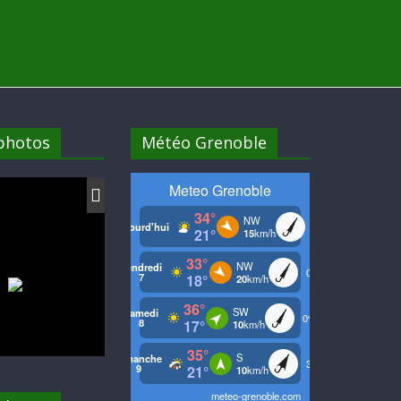
 photos
Météo Grenoble