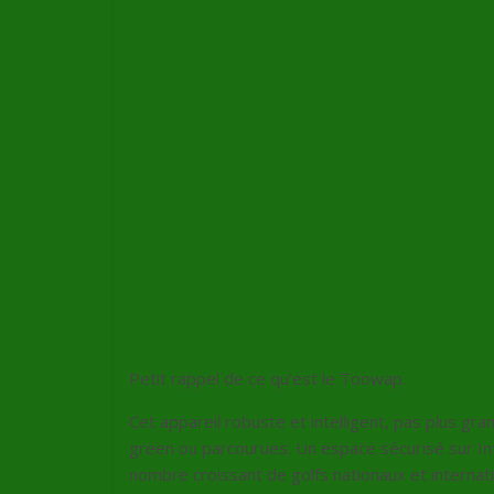
Petit rappel de ce qu’est le Toowap.
Cet appareil robuste et intelligent, pas plus gr
green ou parcourues. Un espace sécurisé sur In
nombre croissant de golfs nationaux et internat