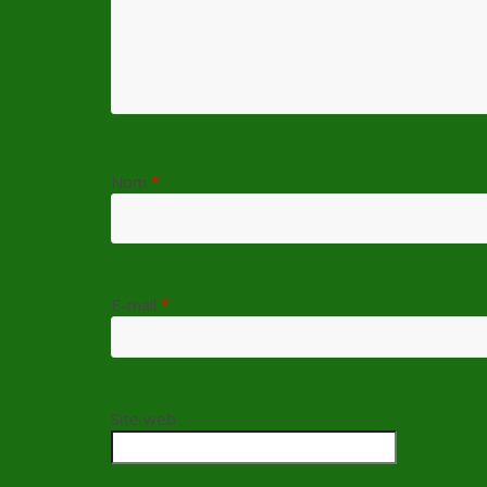
Nom
*
E-mail
*
Site web