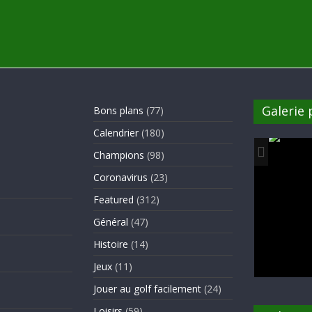
Galerie
Bons plans
(77)
Calendrier
(180)
Champions
(98)
Coronavirus
(23)
Featured
(312)
Général
(47)
Histoire
(14)
Jeux
(11)
Jouer au golf facilement
(24)
Loisirs
(59)