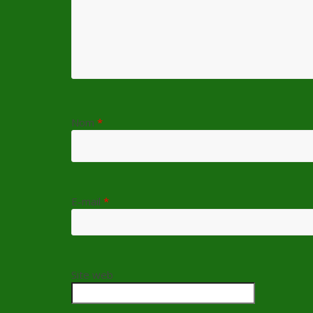
Nom
*
E-mail
*
Site web