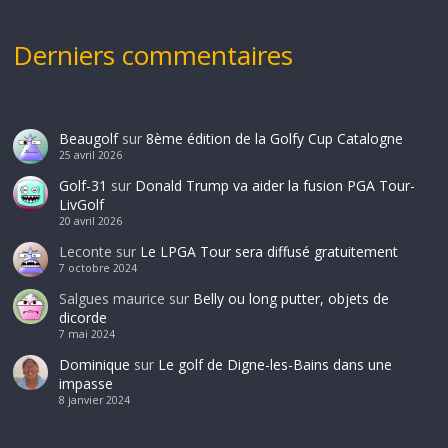
Derniers commentaires
Beaugolf
sur
8ème édition de la Golfy Cup Catalogne
25 avril 2026
Golf-31
sur
Donald Trump va aider la fusion PGA Tour-
LivGolf
20 avril 2026
Leconte
sur
Le LPGA Tour sera diffusé gratuitement
7 octobre 2024
Salgues maurice
sur
Belly ou long putter, objets de
dicorde
7 mai 2024
Dominique
sur
Le golf de Digne-les-Bains dans une
impasse
8 janvier 2024