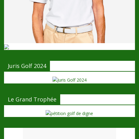
Juris Golf 2024
Le Grand Trophée