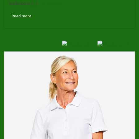
leaderboar [...]
Lire la suite
Read more