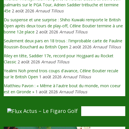
palmarès sur le PGA Tour, Adrien Saddier trébuche et termine
45e
2 août 2026
Arnaud Tillous
Du suspense et une surprise : Shiho Kuwaki remporte le British
Open après deux tours de play-off, Céline Boutier termine à une
bonne 12e place
2 août 2026
Arnaud Tillous
Seulement deux pars en 18 trous : l'improbable carte de Pauline
Roussin-Bouchard au British Open
2 août 2026
Arnaud Tillous
Riley en tête, Saddier 17e, record pour Hojgaard au Rocket
Classic
2 août 2026
Arnaud Tillous
Yealimi Noh prend trois coups d'avance, Céline Boutier recule
sur le British Open
1 août 2026
Arnaud Tillous
Matthieu Pavon : « Même à l'autre bout du monde, mon coeur
est en Gironde »
1 août 2026
Arnaud Tillous
Actus – Le Figaro Golf