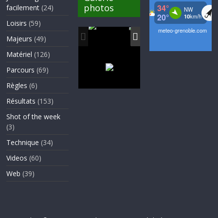
photos
facilement
(24)
Loisirs
(59)
Majeurs
(49)
Matériel
(126)
Parcours
(69)
Règles
(6)
Résultats
(153)
Shot of the week
(3)
Technique
(34)
Videos
(60)
Web
(39)