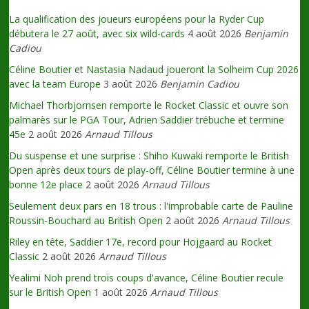
La qualification des joueurs européens pour la Ryder Cup
débutera le 27 août, avec six wild-cards
4 août 2026
Benjamin
Cadiou
Céline Boutier et Nastasia Nadaud joueront la Solheim Cup 2026
avec la team Europe
3 août 2026
Benjamin Cadiou
Michael Thorbjornsen remporte le Rocket Classic et ouvre son
palmarès sur le PGA Tour, Adrien Saddier trébuche et termine
45e
2 août 2026
Arnaud Tillous
Du suspense et une surprise : Shiho Kuwaki remporte le British
Open après deux tours de play-off, Céline Boutier termine à une
bonne 12e place
2 août 2026
Arnaud Tillous
Seulement deux pars en 18 trous : l'improbable carte de Pauline
Roussin-Bouchard au British Open
2 août 2026
Arnaud Tillous
Riley en tête, Saddier 17e, record pour Hojgaard au Rocket
Classic
2 août 2026
Arnaud Tillous
Yealimi Noh prend trois coups d'avance, Céline Boutier recule
sur le British Open
1 août 2026
Arnaud Tillous