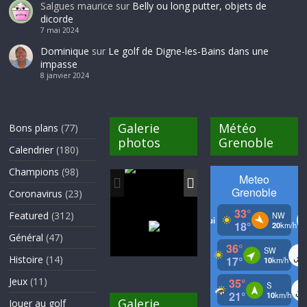
Salgues maurice
sur
Belly ou long putter, objets de
dicorde
7 mai 2024
Dominique
sur
Le golf de Digne-les-Bains dans une
impasse
8 janvier 2024
Galerie
Météo
Bons plans
(77)
photos
Grenoble
Calendrier
(180)
Champions
(98)
Coronavirus
(23)
Featured
(312)
Général
(47)
Histoire
(14)
Jeux
(11)
Galerie
Jouer au golf