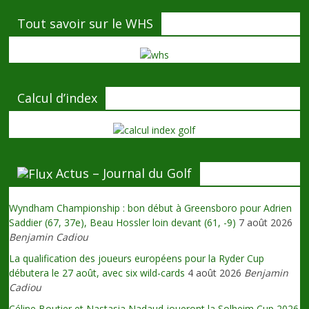
Tout savoir sur le WHS
Calcul d’index
Actus – Journal du Golf
Wyndham Championship : bon début à Greensboro pour Adrien
Saddier (67, 37e), Beau Hossler loin devant (61, -9)
7 août 2026
Benjamin Cadiou
La qualification des joueurs européens pour la Ryder Cup
débutera le 27 août, avec six wild-cards
4 août 2026
Benjamin
Cadiou
Céline Boutier et Nastasia Nadaud joueront la Solheim Cup 2026