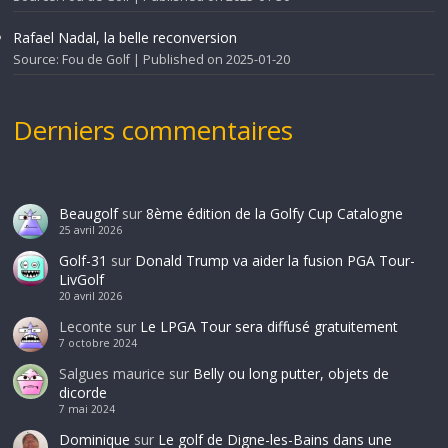
Rafael Nadal, la belle reconversion
Source: Fou de Golf
Published on 2025-01-20
Derniers commentaires
Beaugolf
sur
8ème édition de la Golfy Cup Catalogne
25 avril 2026
Golf-31
sur
Donald Trump va aider la fusion PGA Tour-
LivGolf
20 avril 2026
Leconte
sur
Le LPGA Tour sera diffusé gratuitement
7 octobre 2024
Salgues maurice
sur
Belly ou long putter, objets de
dicorde
7 mai 2024
Dominique
sur
Le golf de Digne-les-Bains dans une