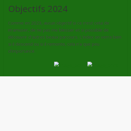
Objectifs 2024
Comme en 2023, aucun objectif si ce n’est celui de
m’amuser, de ne pas me blesser et si possible de
découvrir d’autres beaux parcours. L’index on verra bien
si il descend ou si il remonte, cela n’a que peu
d’importance.