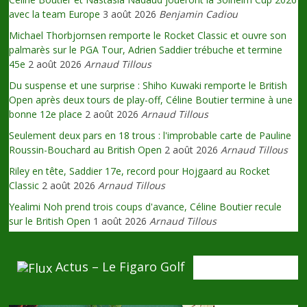
avec la team Europe
3 août 2026
Benjamin Cadiou
Michael Thorbjornsen remporte le Rocket Classic et ouvre son
palmarès sur le PGA Tour, Adrien Saddier trébuche et termine
45e
2 août 2026
Arnaud Tillous
Du suspense et une surprise : Shiho Kuwaki remporte le British
Open après deux tours de play-off, Céline Boutier termine à une
bonne 12e place
2 août 2026
Arnaud Tillous
Seulement deux pars en 18 trous : l'improbable carte de Pauline
Roussin-Bouchard au British Open
2 août 2026
Arnaud Tillous
Riley en tête, Saddier 17e, record pour Hojgaard au Rocket
Classic
2 août 2026
Arnaud Tillous
Yealimi Noh prend trois coups d'avance, Céline Boutier recule
sur le British Open
1 août 2026
Arnaud Tillous
Actus – Le Figaro Golf