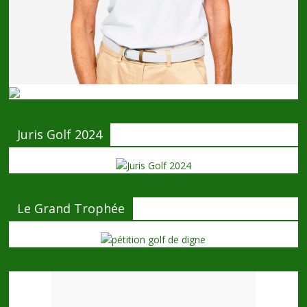
Juris Golf 2024
Le Grand Trophée