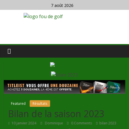
7 août 2026
Featured
Résultats
Bilan de la saison 2023
,
10 janvier 2024
Dominique
0 Comments
bilan 2023