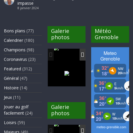
impasse
8 janvier 2024
Galerie
Météo
Bons plans
(77)
photos
Grenoble
Calendrier
(180)
Champions
(98)
Coronavirus
(23)
Featured
(312)
Général
(47)
Histoire
(14)
Jeux
(11)
Galerie
Jouer au golf
photos
facilement
(24)
Loisirs
(59)
Majeurs
(49)