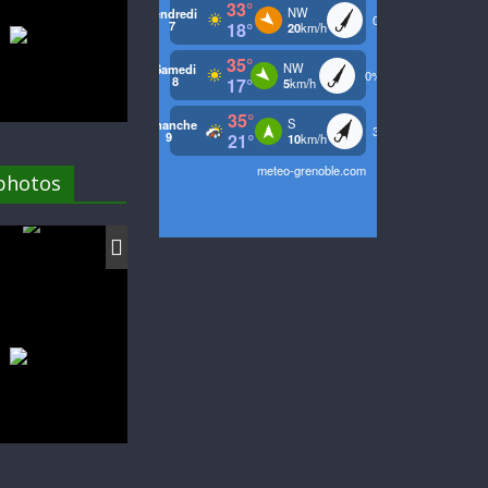
 photos