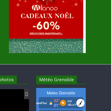
 photos
Météo Grenoble