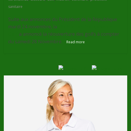
sanitaire
Suite aux annonces du Président de la République
mardi 24 novembre, la
Fédération française de
Golf
a annoncé la réouverture des golfs à compter
du samedi 28 Novembre.
Read more