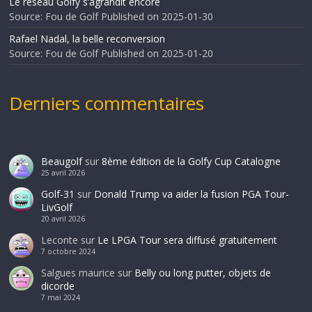
Le réseau Golfy s’agrandit encore
Source: Fou de Golf
Published on 2025-01-30
Rafael Nadal, la belle reconversion
Source: Fou de Golf
Published on 2025-01-20
Derniers commentaires
Beaugolf
sur
8ème édition de la Golfy Cup Catalogne
25 avril 2026
Golf-31
sur
Donald Trump va aider la fusion PGA Tour-
LivGolf
20 avril 2026
Leconte
sur
Le LPGA Tour sera diffusé gratuitement
7 octobre 2024
Salgues maurice
sur
Belly ou long putter, objets de
dicorde
7 mai 2024