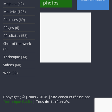
photos
Majeurs
(49)
Matériel
(126)
Parcours
(69)
Règles
(6)
Résultats
(153)
Shot of the week
(3)
Technique
(34)
Videos
(60)
Web
(39)
Copyright ( © ) 2009 - 2026 | Site conçu et réalisé par
Dominique Paulin
| Tous droits réservés.