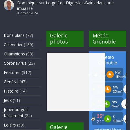
Dominique
sur
Le golf de Digne-les-Bains dans une
impasse
8 janvier 2024
Galerie
Météo
Bons plans
(77)
photos
Grenoble
Calendrier
(180)
Champions
(98)
Coronavirus
(23)
Featured
(312)
Général
(47)
Histoire
(14)
Jeux
(11)
Jouer au golf
facilement
(24)
Loisirs
(59)
Galerie