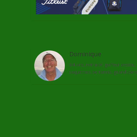
←
Tiger Woods grièvement blessé
Dominique
64 ans, retraité, golfeur assidu
raquettes de tennis, grand-père 