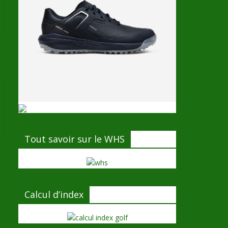
→
Tout savoir sur le WHS
Calcul d’index