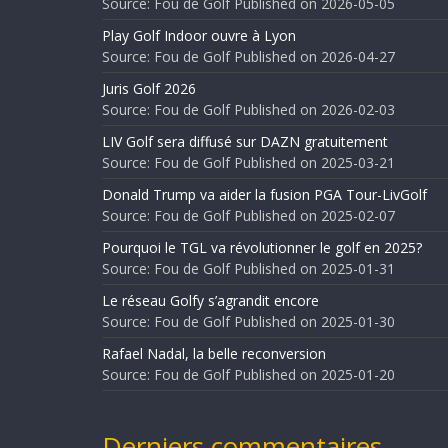
Source: Fou de Golf
Published on 2026-05-05
Play Golf Indoor ouvre à Lyon
Source: Fou de Golf
Published on 2026-04-27
Juris Golf 2026
Source: Fou de Golf
Published on 2026-02-03
LIV Golf sera diffusé sur DAZN gratuitement
Source: Fou de Golf
Published on 2025-03-21
Donald Trump va aider la fusion PGA Tour-LivGolf
Source: Fou de Golf
Published on 2025-02-07
Pourquoi le TGL va révolutionner le golf en 2025?
Source: Fou de Golf
Published on 2025-01-31
Le réseau Golfy s’agrandit encore
Source: Fou de Golf
Published on 2025-01-30
Rafael Nadal, la belle reconversion
Source: Fou de Golf
Published on 2025-01-20
Derniers commentaires