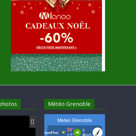
 photos
Météo Grenoble