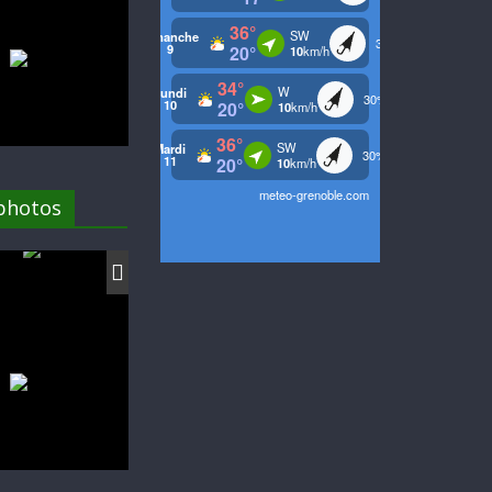
 photos