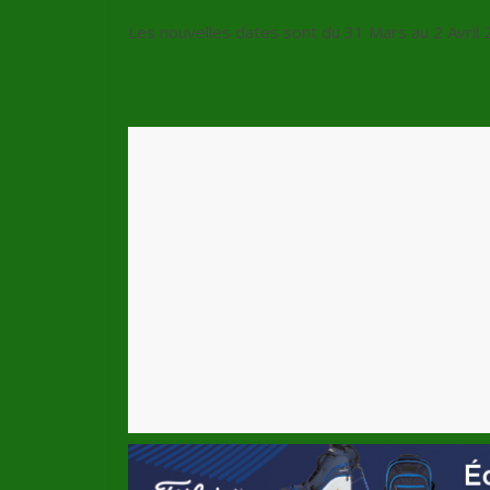
Les nouvelles dates sont du 31 Mars au 2 Avril 