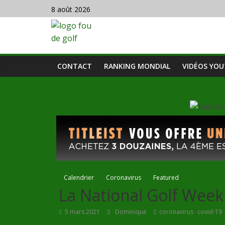
8 août 2026
CONTACT
RANKING MONDIAL
VIDÉOS YO
Calendrier
Coronavirus
Featured
La National Golf Week
,
5 mars 2021
Dominique
coronavirus
covid-19