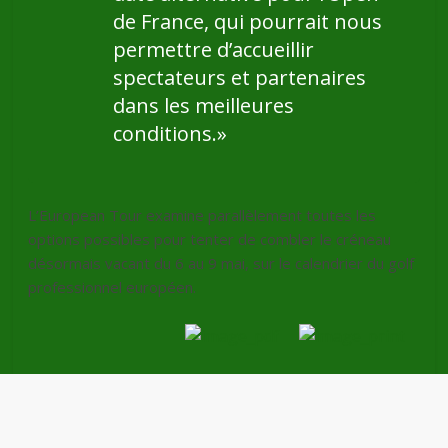
de France, qui pourrait nous
permettre d’accueillir
spectateurs et partenaires
dans les meilleures
conditions.»
L’European Tour examine parallèlement toutes les
options possibles pour tenter de combler le créneau
désormais vacant du 6 au 9 mai, sur le calendrier du golf
professionnel européen.