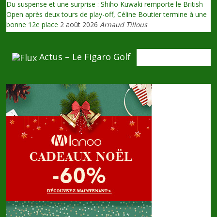
Du suspense et une surprise : Shiho Kuwaki remporte le British
Open après deux tours de play-off, Céline Boutier termine à une
bonne 12e place
2 août 2026
Arnaud Tillous
Actus – Le Figaro Golf