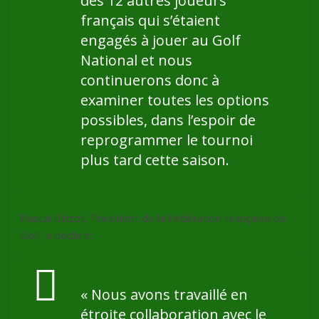
des 12 autres joueurs
français qui s’étaient
engagés à jouer au Golf
National et nous
continuerons donc à
examiner toutes les options
possibles, dans l’espoir de
reprogrammer le tournoi
plus tard cette saison.
Pascal Grizot, Président de la Fédération Française de
Golf, a déclaré:
« Nous avons travaillé en
étroite collaboration avec le