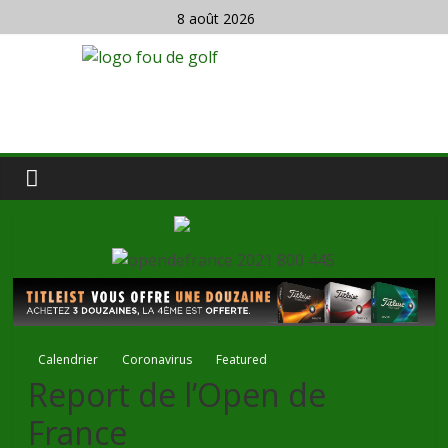
8 août 2026
Calendrier
Coronavirus
Featured
Report de l’Open de
France