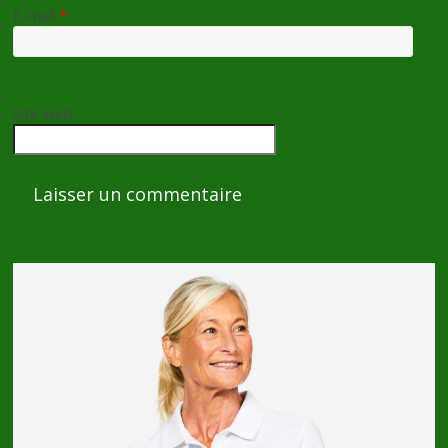
E-mail
*
Site web