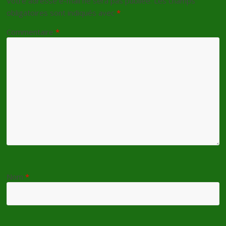
Votre adresse e-mail ne sera pas publiée.
Les champs
obligatoires sont indiqués avec
*
Commentaire
*
Nom
*