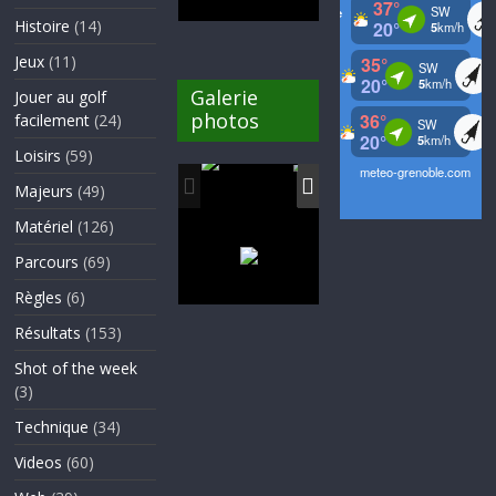
Histoire
(14)
Jeux
(11)
Galerie
Jouer au golf
photos
facilement
(24)
Loisirs
(59)
Majeurs
(49)
Matériel
(126)
Parcours
(69)
Règles
(6)
Résultats
(153)
Shot of the week
(3)
Technique
(34)
Videos
(60)