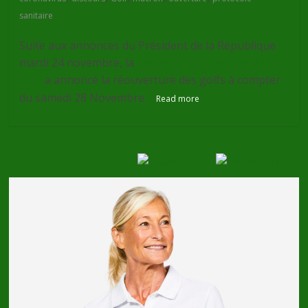
sanitaire
Suite aux annonces du Président de la République
mardi 24 novembre, la
Fédération française de
Golf
a annoncé la réouverture des golfs à compter
du samedi 28 Novembre.
Read more