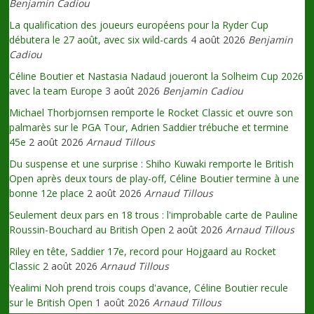
Benjamin Cadiou
La qualification des joueurs européens pour la Ryder Cup
débutera le 27 août, avec six wild-cards
4 août 2026
Benjamin
Cadiou
Céline Boutier et Nastasia Nadaud joueront la Solheim Cup 2026
avec la team Europe
3 août 2026
Benjamin Cadiou
Michael Thorbjornsen remporte le Rocket Classic et ouvre son
palmarès sur le PGA Tour, Adrien Saddier trébuche et termine
45e
2 août 2026
Arnaud Tillous
Du suspense et une surprise : Shiho Kuwaki remporte le British
Open après deux tours de play-off, Céline Boutier termine à une
bonne 12e place
2 août 2026
Arnaud Tillous
Seulement deux pars en 18 trous : l'improbable carte de Pauline
Roussin-Bouchard au British Open
2 août 2026
Arnaud Tillous
Riley en tête, Saddier 17e, record pour Hojgaard au Rocket
Classic
2 août 2026
Arnaud Tillous
Yealimi Noh prend trois coups d'avance, Céline Boutier recule
sur le British Open
1 août 2026
Arnaud Tillous