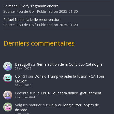
Le réseau Golfy s’agrandit encore
Source: Fou de Golf
Published on 2025-01-30
Rafael Nadal, la belle reconversion
Source: Fou de Golf
Published on 2025-01-20
Derniers commentaires
Beaugolf
sur
8ème édition de la Golfy Cup Catalogne
25 avril 2026
Golf-31
sur
Donald Trump va aider la fusion PGA Tour-
LivGolf
20 avril 2026
Leconte
sur
Le LPGA Tour sera diffusé gratuitement
7 octobre 2024
Salgues maurice
sur
Belly ou long putter, objets de
dicorde
7 mai 2024