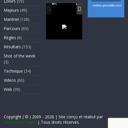
Loisirs
(59)
Majeurs
(49)
Matériel
(126)
Parcours
(69)
Règles
(6)
Résultats
(153)
Shot of the week
(3)
Technique
(34)
Videos
(60)
Web
(39)
Copyright ( © ) 2009 - 2026 | Site conçu et réalisé par
Dominique Paulin
| Tous droits réservés.