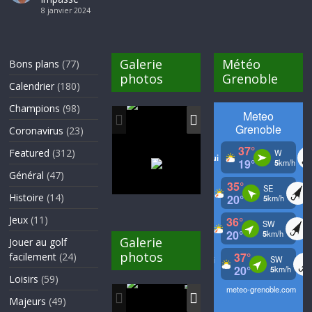
8 janvier 2024
Galerie
Météo
Bons plans
(77)
photos
Grenoble
Calendrier
(180)
Champions
(98)
Coronavirus
(23)
Featured
(312)
Général
(47)
Histoire
(14)
Jeux
(11)
Galerie
Jouer au golf
photos
facilement
(24)
Loisirs
(59)
Majeurs
(49)