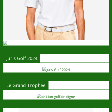
Juris Golf 2024
Le Grand Trophée