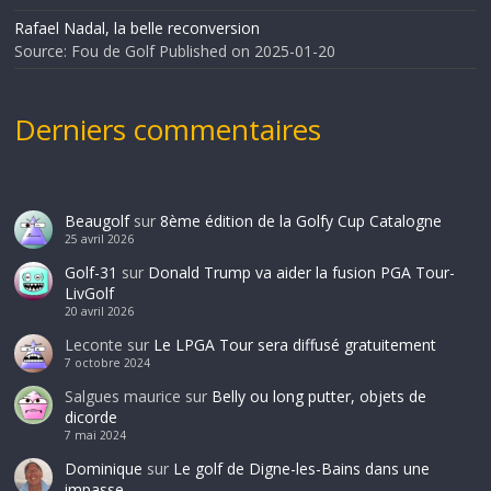
Rafael Nadal, la belle reconversion
Source: Fou de Golf
Published on 2025-01-20
Derniers commentaires
Beaugolf
sur
8ème édition de la Golfy Cup Catalogne
25 avril 2026
Golf-31
sur
Donald Trump va aider la fusion PGA Tour-
LivGolf
20 avril 2026
Leconte
sur
Le LPGA Tour sera diffusé gratuitement
7 octobre 2024
Salgues maurice
sur
Belly ou long putter, objets de
dicorde
7 mai 2024
Dominique
sur
Le golf de Digne-les-Bains dans une
impasse