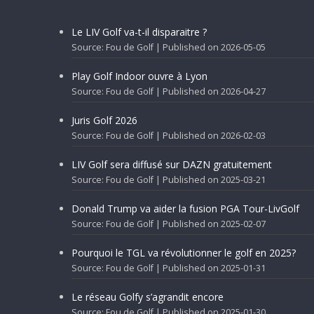
Le LIV Golf va-t-il disparaitre ?
Source: Fou de Golf
Published on 2026-05-05
Play Golf Indoor ouvre à Lyon
Source: Fou de Golf
Published on 2026-04-27
Juris Golf 2026
Source: Fou de Golf
Published on 2026-02-03
LIV Golf sera diffusé sur DAZN gratuitement
Source: Fou de Golf
Published on 2025-03-21
Donald Trump va aider la fusion PGA Tour-LivGolf
Source: Fou de Golf
Published on 2025-02-07
Pourquoi le TGL va révolutionner le golf en 2025?
Source: Fou de Golf
Published on 2025-01-31
Le réseau Golfy s’agrandit encore
Source: Fou de Golf
Published on 2025-01-30