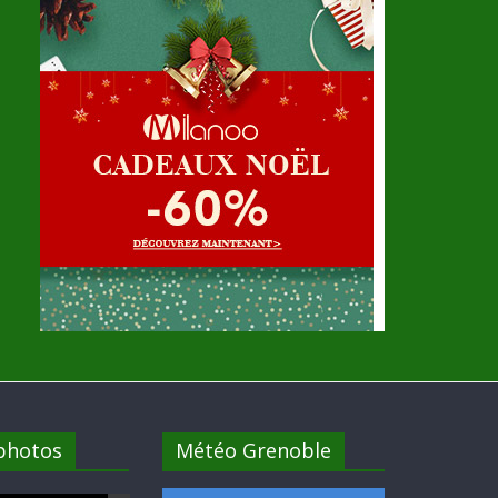
 photos
Météo Grenoble