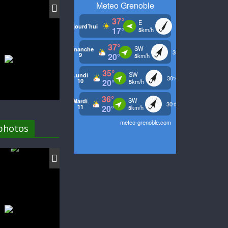
 photos