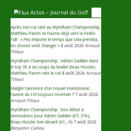
Actus – Journal du Golf
Après son cut raté au Wyndham Championship,
Matthieu Pavon se tourne déjà vers la FedEx
Fall : « Peu importe le temps que cela prendra,
les choses vont changer »
8 août 2026
Arnaud
Tillous
Wyndham Championship : Adrien Saddier dans
le top 30 à six coups du leader Beau Hossler,
Matthieu Pavon rate le cut
8 août 2026
Arnaud
Tillous
Malgré l'annonce d'un nouvel investisseur,
l'avenir du LIV toujours incertain ?
7 août 2026
Arnaud Tillous
Wyndham Championship : bon début à
Greensboro pour Adrien Saddier (67, 37e),
Beau Hossler loin devant (61, -9)
7 août 2026
Benjamin Cadiou