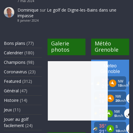
7 mai 2024
Dominique
sur
Le golf de Digne-les-Bains dans une
impasse
8 janvier 2024
Galerie
Météo
Bons plans
(77)
photos
Grenoble
Calendrier
(180)
Champions
(98)
Coronavirus
(23)
Featured
(312)
Général
(47)
Histoire
(14)
Jeux
(11)
Jouer au golf
facilement
(24)