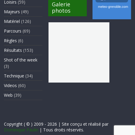
Loisirs
(59)
Galerie
photos
Majeurs
(49)
Matériel
(126)
Parcours
(69)
Règles
(6)
Résultats
(153)
Shot of the week
(3)
Technique
(34)
Videos
(60)
Web
(39)
Copyright ( © ) 2009 - 2026 | Site conçu et réalisé par
Dominique Paulin
| Tous droits réservés.