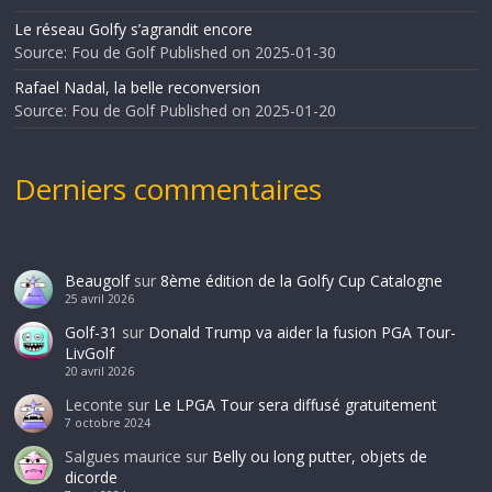
Le réseau Golfy s’agrandit encore
Source: Fou de Golf
Published on 2025-01-30
Rafael Nadal, la belle reconversion
Source: Fou de Golf
Published on 2025-01-20
Derniers commentaires
Beaugolf
sur
8ème édition de la Golfy Cup Catalogne
25 avril 2026
Golf-31
sur
Donald Trump va aider la fusion PGA Tour-
LivGolf
20 avril 2026
Leconte
sur
Le LPGA Tour sera diffusé gratuitement
7 octobre 2024
Salgues maurice
sur
Belly ou long putter, objets de
dicorde