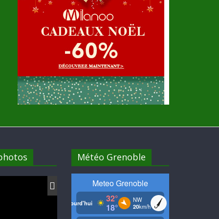
 photos
Météo Grenoble