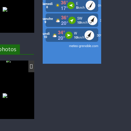
 photos