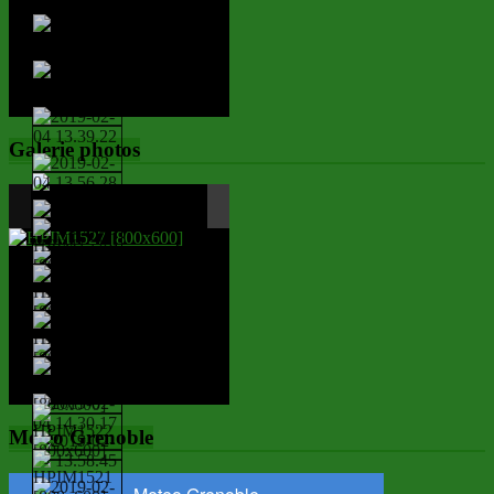
Galerie photos
Météo Grenoble