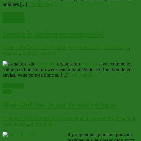
oubliées [...]
Lire la suite
Read more
Bons plans
Sauvez le cochon ou mangez-le!
4 août 2009
26 avril 2019
dominique
0 Comments
concours
,
jeu
,
regioneo
,
sauvez le cochon
Le site
Regioneo
organise un
concours
avec comme lot
soit un cochon soit un week-end à Saint-Malo. En fonction de vos
envies, vous pouvez donc so [...]
Lire la suite
Read more
Jeux
Shot-OnLine, le jeu de golf en ligne
14 janvier 2009
21 mars 2018
Dominique
0 Comments
game
,
Golf
,
jeu
,
mmorpg
,
shot-online
Il y a quelques jours, ne pouvant
pratiquer sur les greens mon sport