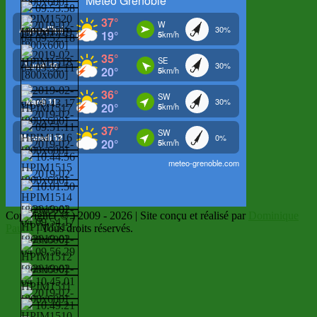
Copyright ( © ) 2009 - 2026 | Site conçu et réalisé par
Dominique
Paulin
| Tous droits réservés.