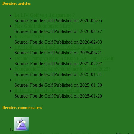
Derniers articles
Le LIV Golf va-t-il disparaitre ?
Source: Fou de Golf
Published on 2026-05-05
Play Golf Indoor ouvre à Lyon
Source: Fou de Golf
Published on 2026-04-27
Juris Golf 2026
Source: Fou de Golf
Published on 2026-02-03
LIV Golf sera diffusé sur DAZN gratuitement
Source: Fou de Golf
Published on 2025-03-21
Donald Trump va aider la fusion PGA Tour-LivGolf
Source: Fou de Golf
Published on 2025-02-07
Pourquoi le TGL va révolutionner le golf en 2025?
Source: Fou de Golf
Published on 2025-01-31
Le réseau Golfy s’agrandit encore
Source: Fou de Golf
Published on 2025-01-30
Rafael Nadal, la belle reconversion
Source: Fou de Golf
Published on 2025-01-20
Derniers commentaires