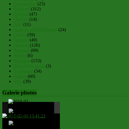
Coronavirus
(23)
Featured
(312)
Général
(47)
Histoire
(14)
Jeux
(11)
Jouer au golf facilement
(24)
Loisirs
(59)
Majeurs
(49)
Matériel
(126)
Parcours
(69)
Règles
(6)
Résultats
(153)
Shot of the week
(3)
Technique
(34)
Videos
(60)
Web
(39)
Galerie photos