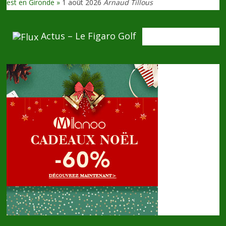
est en Gironde »
1 août 2026
Arnaud Tillous
Actus – Le Figaro Golf