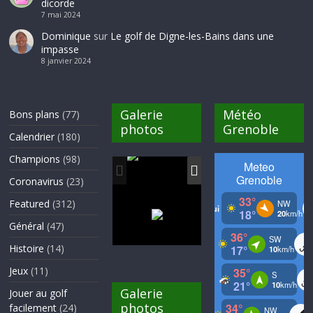
dicorde
7 mai 2024
Dominique
sur
Le golf de Digne-les-Bains dans une
impasse
8 janvier 2024
Galerie
Météo
Bons plans
(77)
photos
Grenoble
Calendrier
(180)
Champions
(98)
Coronavirus
(23)
Featured
(312)
Général
(47)
Histoire
(14)
Jeux
(11)
Galerie
Jouer au golf
photos
facilement
(24)