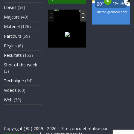
Loisirs
(59)
Majeurs
(49)
Matériel
(126)
Parcours
(69)
Règles
(6)
Résultats
(153)
Shot of the week
(3)
Technique
(34)
Videos
(60)
Web
(39)
Copyright ( © ) 2009 - 2026 | Site conçu et réalisé par