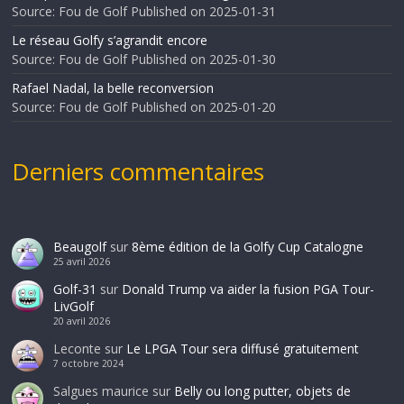
Source: Fou de Golf
Published on 2025-01-31
Le réseau Golfy s’agrandit encore
Source: Fou de Golf
Published on 2025-01-30
Rafael Nadal, la belle reconversion
Source: Fou de Golf
Published on 2025-01-20
Derniers commentaires
Beaugolf
sur
8ème édition de la Golfy Cup Catalogne
25 avril 2026
Golf-31
sur
Donald Trump va aider la fusion PGA Tour-
LivGolf
20 avril 2026
Leconte
sur
Le LPGA Tour sera diffusé gratuitement
7 octobre 2024
Salgues maurice
sur
Belly ou long putter, objets de