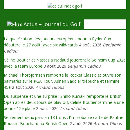
Actus – Journal du Golf
La qualification des joueurs européens pour la Ryder Cup
débutera le 27 août, avec six wild-cards
4 août 2026
Benjamin
Cadiou
Céline Boutier et Nastasia Nadaud joueront la Solheim Cup 2026
avec la team Europe
3 août 2026
Benjamin Cadiou
Michael Thorbjornsen remporte le Rocket Classic et ouvre son
palmarès sur le PGA Tour, Adrien Saddier trébuche et termine
45e
2 août 2026
Arnaud Tillous
Du suspense et une surprise : Shiho Kuwaki remporte le British
Open après deux tours de play-off, Céline Boutier termine à une
bonne 12e place
2 août 2026
Arnaud Tillous
Seulement deux pars en 18 trous : l'improbable carte de Pauline
Roussin-Bouchard au British Open
2 août 2026
Arnaud Tillous