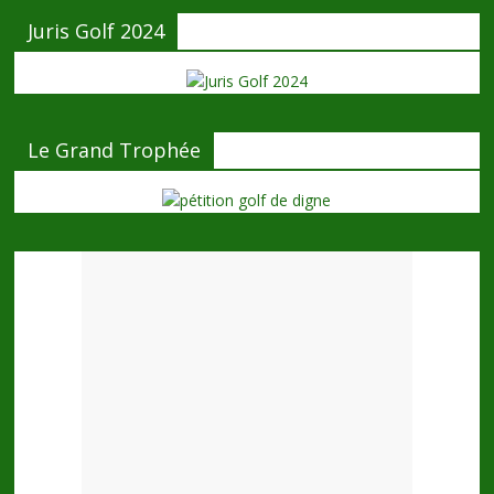
Juris Golf 2024
Le Grand Trophée