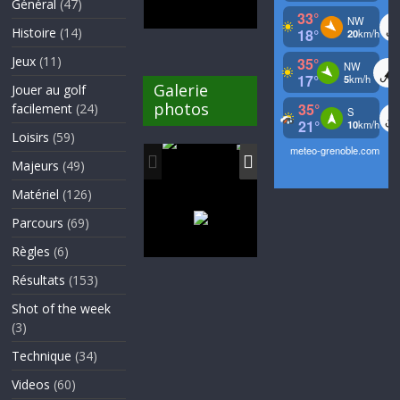
Général
(47)
Histoire
(14)
Jeux
(11)
Galerie
Jouer au golf
photos
facilement
(24)
Loisirs
(59)
Majeurs
(49)
Matériel
(126)
Parcours
(69)
Règles
(6)
Résultats
(153)
Shot of the week
(3)
Technique
(34)
Videos
(60)