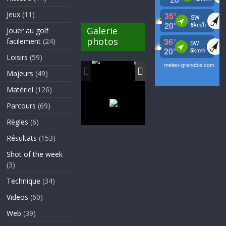
Jeux
(11)
Galerie
Jouer au golf
photos
facilement
(24)
Loisirs
(59)
Majeurs
(49)
Matériel
(126)
Parcours
(69)
Règles
(6)
Résultats
(153)
Shot of the week
(3)
Technique
(34)
Videos
(60)
Web
(39)