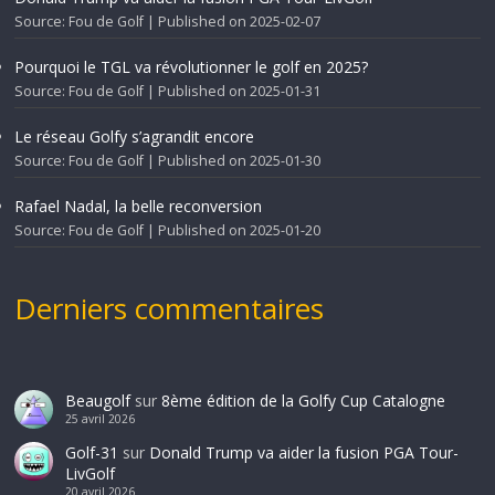
Source: Fou de Golf
Published on 2025-02-07
Pourquoi le TGL va révolutionner le golf en 2025?
Source: Fou de Golf
Published on 2025-01-31
Le réseau Golfy s’agrandit encore
Source: Fou de Golf
Published on 2025-01-30
Rafael Nadal, la belle reconversion
Source: Fou de Golf
Published on 2025-01-20
Derniers commentaires
Beaugolf
sur
8ème édition de la Golfy Cup Catalogne
25 avril 2026
Golf-31
sur
Donald Trump va aider la fusion PGA Tour-
LivGolf
20 avril 2026