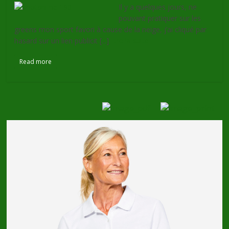
Il y a quelques jours, ne
pouvant pratiquer sur les
greens mon sport favori à cause de la neige, j’ai cliqué par
hasard sur un lien publicit [...]
Lire la suite
Read more