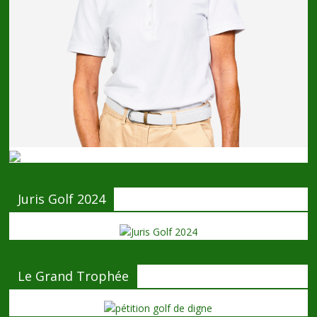
Juris Golf 2024
Le Grand Trophée