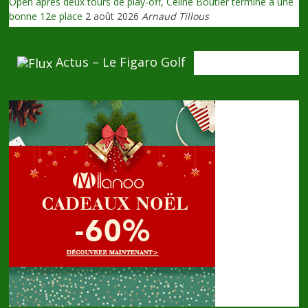
Open après deux tours de play-off, Céline Boutier termine à une
bonne 12e place
2 août 2026
Arnaud Tillous
Actus – Le Figaro Golf