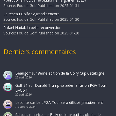
Pourquoi le TGL va révolutionner le golf en 2025?
Source: Fou de Golf
Published on 2025-01-31
Le réseau Golfy s’agrandit encore
Source: Fou de Golf
Published on 2025-01-30
Rafael Nadal, la belle reconversion
Source: Fou de Golf
Published on 2025-01-20
Derniers commentaires
Beaugolf
sur
8ème édition de la Golfy Cup Catalogne
25 avril 2026
Golf-31
sur
Donald Trump va aider la fusion PGA Tour-
LivGolf
20 avril 2026
Leconte
sur
Le LPGA Tour sera diffusé gratuitement
7 octobre 2024
Salgues maurice
sur
Belly ou long putter, objets de