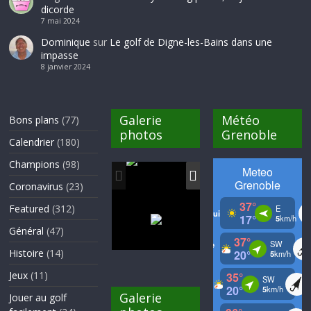
dicorde
7 mai 2024
Dominique
sur
Le golf de Digne-les-Bains dans une
impasse
8 janvier 2024
Galerie
Météo
Bons plans
(77)
photos
Grenoble
Calendrier
(180)
Champions
(98)
Coronavirus
(23)
Featured
(312)
Général
(47)
Histoire
(14)
Jeux
(11)
Galerie
Jouer au golf