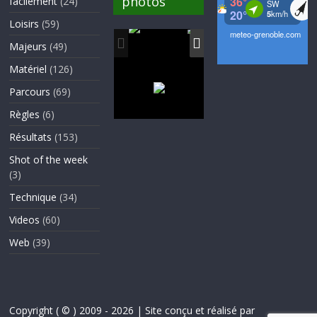
photos
facilement
(24)
Loisirs
(59)
Majeurs
(49)
Matériel
(126)
Parcours
(69)
Règles
(6)
Résultats
(153)
Shot of the week
(3)
Technique
(34)
Videos
(60)
Web
(39)
Copyright ( © ) 2009 - 2026 | Site conçu et réalisé par