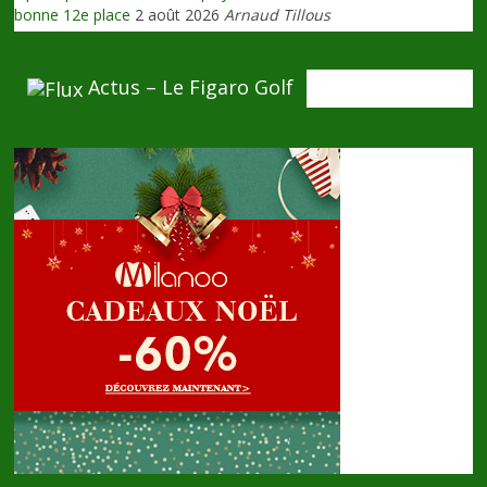
bonne 12e place
2 août 2026
Arnaud Tillous
Actus – Le Figaro Golf