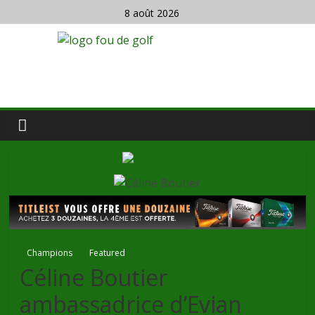
8 août 2026
Champions
Featured
Céline Boutier
ambassadrice d’Evian