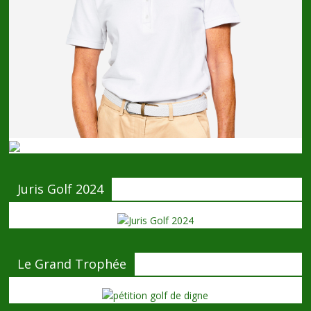
Juris Golf 2024
Le Grand Trophée