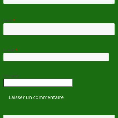
Nom
*
E-mail
*
Site web