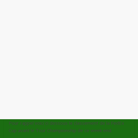
Pour rappel voici ci dessous le classement de la FedEx
Cup avant le Tour Championship de ce week end.