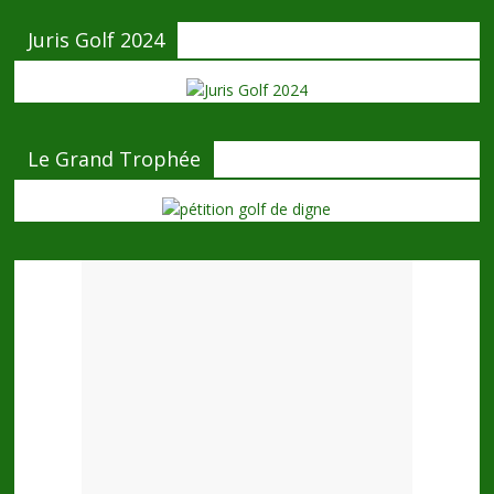
Juris Golf 2024
Le Grand Trophée