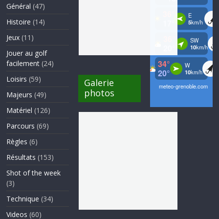
Général
(47)
Histoire
(14)
Jeux
(11)
Jouer au golf
facilement
(24)
Loisirs
(59)
Galerie
photos
Majeurs
(49)
Matériel
(126)
Parcours
(69)
Règles
(6)
Résultats
(153)
Shot of the week
(3)
Technique
(34)
Videos
(60)