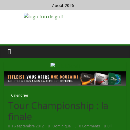
7 août 2026
Calendrier
Tour Championship : la
finale
18 septembre 2012
Dominique
0 Comments
Bill