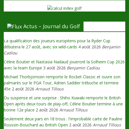
Actus – Journal du Golf
La qualification des joueurs européens pour la Ryder Cup
débutera le 27 août, avec six wild-cards
4 août 2026
Benjamin
Cadiou
Céline Boutier et Nastasia Nadaud joueront la Solheim Cup 2026
avec la team Europe
3 août 2026
Benjamin Cadiou
Michael Thorbjornsen remporte le Rocket Classic et ouvre son
palmarès sur le PGA Tour, Adrien Saddier trébuche et termine
45e
2 août 2026
Arnaud Tillous
Du suspense et une surprise : Shiho Kuwaki remporte le British
Open après deux tours de play-off, Céline Boutier termine à une
bonne 12e place
2 août 2026
Arnaud Tillous
Seulement deux pars en 18 trous : l'improbable carte de Pauline
Roussin-Bouchard au British Open
2 août 2026
Arnaud Tillous