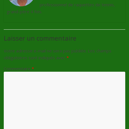
professionnel de raquettes de tennis,
grand-père 4 fois.
Laisser un commentaire
Votre adresse e-mail ne sera pas publiée.
Les champs
obligatoires sont indiqués avec
*
Commentaire
*