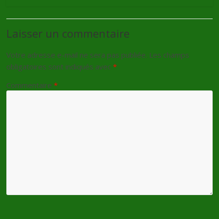
Laisser un commentaire
Votre adresse e-mail ne sera pas publiée.
Les champs
obligatoires sont indiqués avec
*
Commentaire
*