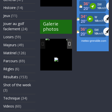
Histoire
(14)
Jeux
(11)
Galerie
Jouer au golf
photos
facilement
(24)
Loisirs
(59)
Majeurs
(49)
Matériel
(126)
Parcours
(69)
Règles
(6)
Résultats
(153)
Shot of the week
(3)
Technique
(34)
Videos
(60)