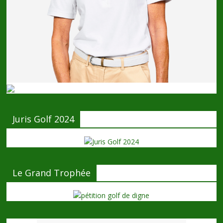
Juris Golf 2024
Le Grand Trophée