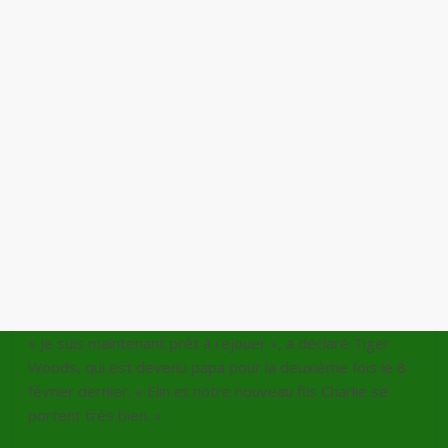
« Je suis maintenant prêt à rejouer », a déclaré Tiger
Woods, qui est devenu papa pour la deuxième fois le 8
février dernier. « Elin et notre nouveau fils Charlie se
portent très bien. »