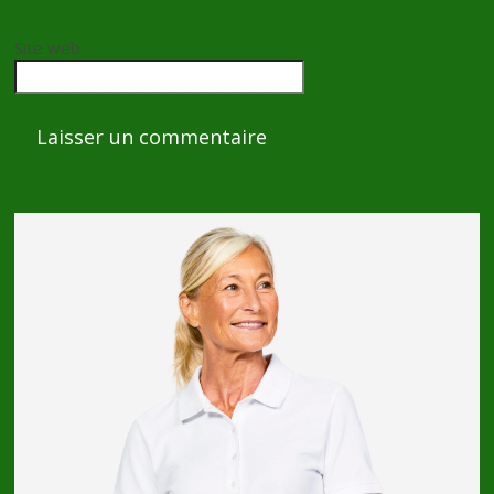
Site web