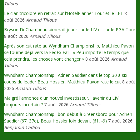
Tillous
Le clan tricolore en retrait sur l'HotelPlanner Tour et le LET
8
août 2026
Arnaud Tillous
Bryson DeChambeau aimerait jouer sur le LIV et sur le PGA Tour
8 août 2026
Arnaud Tillous
Après son cut raté au Wyndham Championship, Matthieu Pavon
se tourne déjà vers la FedEx Fall : « Peu importe le temps que
cela prendra, les choses vont changer »
8 août 2026
Arnaud
Tillous
Wyndham Championship : Adrien Saddier dans le top 30 à six
coups du leader Beau Hossler, Matthieu Pavon rate le cut
8 août
2026
Arnaud Tillous
Malgré l'annonce d'un nouvel investisseur, l'avenir du LIV
toujours incertain ?
7 août 2026
Arnaud Tillous
Wyndham Championship : bon début à Greensboro pour Adrien
Saddier (67, 37e), Beau Hossler loin devant (61, -9)
7 août 2026
Benjamin Cadiou