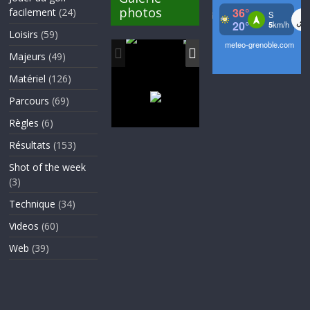
photos
facilement
(24)
Loisirs
(59)
Majeurs
(49)
Matériel
(126)
Parcours
(69)
Règles
(6)
Résultats
(153)
Shot of the week
(3)
Technique
(34)
Videos
(60)
Web
(39)