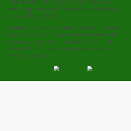
« J’ai apprécié le temps passé à la maison avec ma
famille et je remercie tout le monde pour son soutien »,
a-t-il ajouté sur son site.
Au delà de ce simple retour à la compétition, c’est toute
la planète golf qui se trouve de nouveau au centre du
monde, les compétitions qui avaient suivies son retrait
avaient, il faut bien le dire, un peu moins de saveur du
fait de son absence.