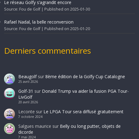
Le réseau Golfy s’agrandit encore
Source: Fou de Golf
Published on 2025-01-30
Rafael Nadal, la belle reconversion
Source: Fou de Golf
Published on 2025-01-20
Derniers commentaires
Beaugolf
sur
8ème édition de la Golfy Cup Catalogne
25 avril 2026
Golf-31
sur
Donald Trump va aider la fusion PGA Tour-
LivGolf
20 avril 2026
Leconte
sur
Le LPGA Tour sera diffusé gratuitement
7 octobre 2024
Salgues maurice
sur
Belly ou long putter, objets de
dicorde
7 mai 2024