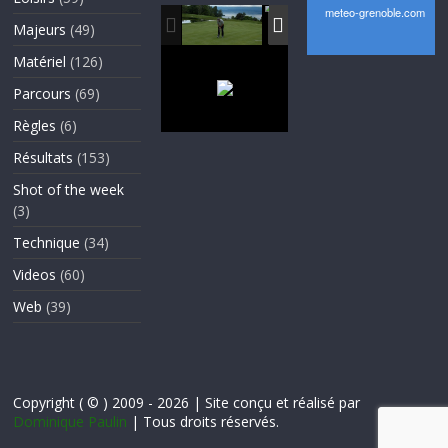
Majeurs
(49)
Matériel
(126)
Parcours
(69)
Règles
(6)
Résultats
(153)
Shot of the week
(3)
Technique
(34)
Videos
(60)
Web
(39)
Copyright ( © ) 2009 - 2026 | Site conçu et réalisé par
Dominique Paulin
| Tous droits réservés.