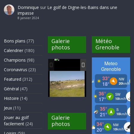
Dominique
sur
Le golf de Digne-les-Bains dans une
impasse
8 janvier 2024
Galerie
Météo
Bons plans
(77)
photos
Grenoble
Calendrier
(180)
Champions
(98)
Coronavirus
(23)
Featured
(312)
Général
(47)
Histoire
(14)
Jeux
(11)
Galerie
Jouer au golf
photos
facilement
(24)
Loisirs
(59)