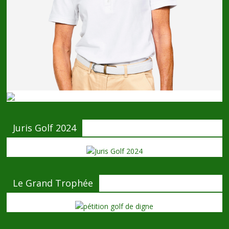
Juris Golf 2024
Le Grand Trophée