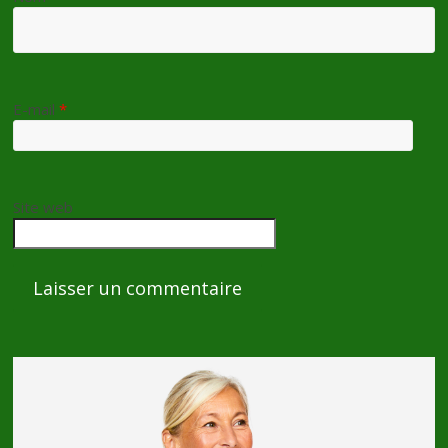
E-mail
*
Site web