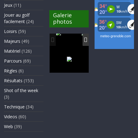
Jeux
(11)
Galerie
Jouer au golf
photos
facilement
(24)
Loisirs
(59)
Majeurs
(49)
Matériel
(126)
Parcours
(69)
Règles
(6)
Résultats
(153)
Shot of the week
(3)
Technique
(34)
Videos
(60)
Web
(39)