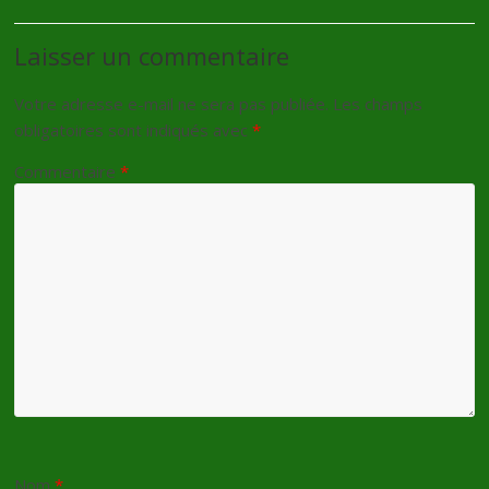
Laisser un commentaire
Votre adresse e-mail ne sera pas publiée.
Les champs
obligatoires sont indiqués avec
*
Commentaire
*
Nom
*