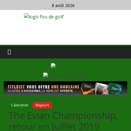
8 août 2026
Calendrier
Majeurs
The Evian Championship,
retour en Juillet 2019