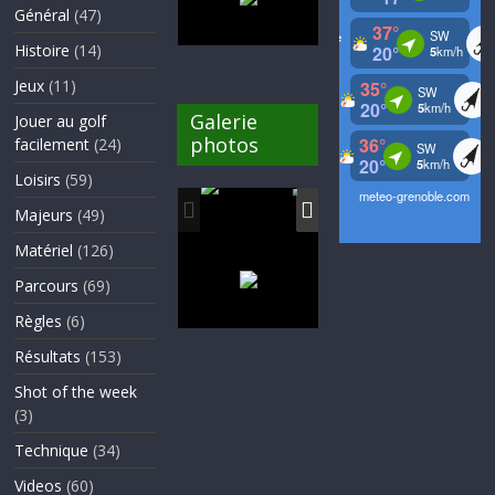
Général
(47)
Histoire
(14)
Jeux
(11)
Galerie
Jouer au golf
photos
facilement
(24)
Loisirs
(59)
Majeurs
(49)
Matériel
(126)
Parcours
(69)
Règles
(6)
Résultats
(153)
Shot of the week
(3)
Technique
(34)
Videos
(60)