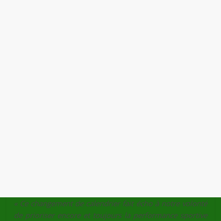
« Ce changement de calendrier fait écho à notre volonté
de prioriser encore et toujours la performance sportive