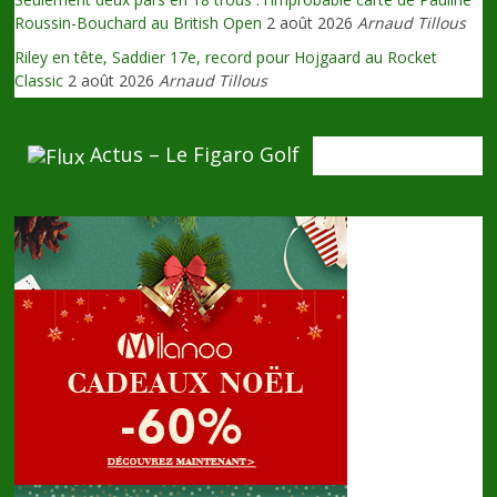
Roussin-Bouchard au British Open
2 août 2026
Arnaud Tillous
Riley en tête, Saddier 17e, record pour Hojgaard au Rocket
Classic
2 août 2026
Arnaud Tillous
Actus – Le Figaro Golf