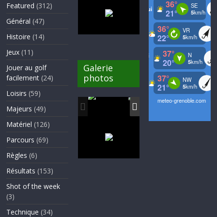
Featured
(312)
Général
(47)
Histoire
(14)
Jeux
(11)
Galerie
Jouer au golf
photos
facilement
(24)
Loisirs
(59)
Majeurs
(49)
Matériel
(126)
Parcours
(69)
Règles
(6)
Résultats
(153)
Shot of the week
(3)
Technique
(34)