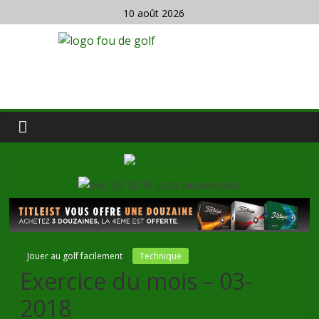
10 août 2026
Jouer au golf facilement
Technique
Exercice du mois – 03-
2018