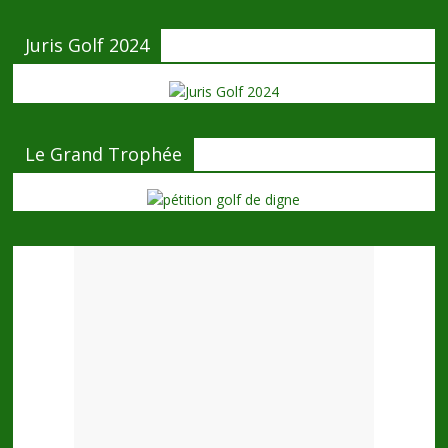
Juris Golf 2024
Le Grand Trophée