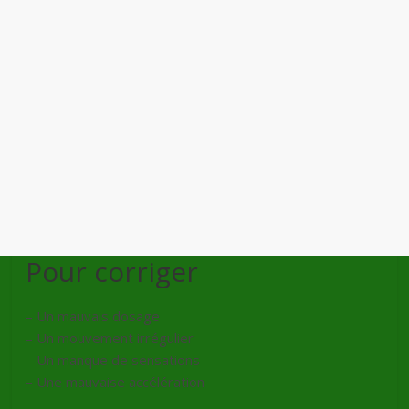
Pour corriger
– Un mauvais dosage
– Un mouvement irrégulier
– Un manque de sensations
– Une mauvaise accélération