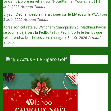
Le clan tricolore en retrait sur l'HotelPlanner Tour et le LET
8
août 2026
Arnaud Tillous
Bryson DeChambeau aimerait jouer sur le LIV et sur le PGA Tour
8 août 2026
Arnaud Tillous
Après son cut raté au Wyndham Championship, Matthieu Pavon
se tourne déjà vers la FedEx Fall : « Peu importe le temps que
cela prendra, les choses vont changer »
8 août 2026
Arnaud
Tillous
Actus – Le Figaro Golf