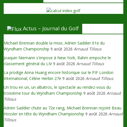
Actus – Journal du Golf
Michael Brennan double la mise, Adrien Saddier 61e du
Wyndham Championship
9 août 2026
Arnaud Tillous
Joaquin Niemann s'impose à New York, Rahm empoche le
classement général du LIV
9 août 2026
Arnaud Tillous
La prodige Anna Huang encore historique sur le PIF London
International, Céline Herbin 27e
9 août 2026
Arnaud Tillous
Un trou en un, un albatros, le spectacle au rendez-vous du
troisième tour du Wyndham Championship
9 août 2026
Arnaud
Tillous
Adrien Saddier chute au 72e rang, Michael Brennan rejoint Beau
Hossler en tête du Wyndham Championship
9 août 2026
Arnaud
Tillous