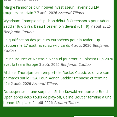
Malgré l'annonce d'un nouvel investisseur, l'avenir du LIV
toujours incertain ?
7 août 2026
Arnaud Tillous
Wyndham Championship : bon début à Greensboro pour Adrien
Saddier (67, 37e), Beau Hossler loin devant (61, -9)
7 août 2026
Benjamin Cadiou
La qualification des joueurs européens pour la Ryder Cup
débutera le 27 août, avec six wild-cards
4 août 2026
Benjamin
Cadiou
Céline Boutier et Nastasia Nadaud joueront la Solheim Cup 2026
avec la team Europe
3 août 2026
Benjamin Cadiou
Michael Thorbjornsen remporte le Rocket Classic et ouvre son
palmarès sur le PGA Tour, Adrien Saddier trébuche et termine
45e
2 août 2026
Arnaud Tillous
Du suspense et une surprise : Shiho Kuwaki remporte le British
Open après deux tours de play-off, Céline Boutier termine à une
bonne 12e place
2 août 2026
Arnaud Tillous