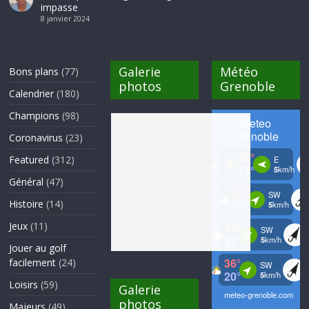
impasse
8 janvier 2024
Galerie
Météo
Bons plans
(77)
photos
Grenoble
Calendrier
(180)
Champions
(98)
Coronavirus
(23)
Featured
(312)
Général
(47)
Histoire
(14)
Jeux
(11)
Jouer au golf
facilement
(24)
Loisirs
(59)
Galerie
photos
Majeurs
(49)