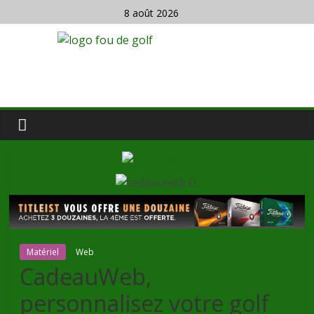
8 août 2026
Matériel
Web
CadeauWeb,
personnalisez votre golf