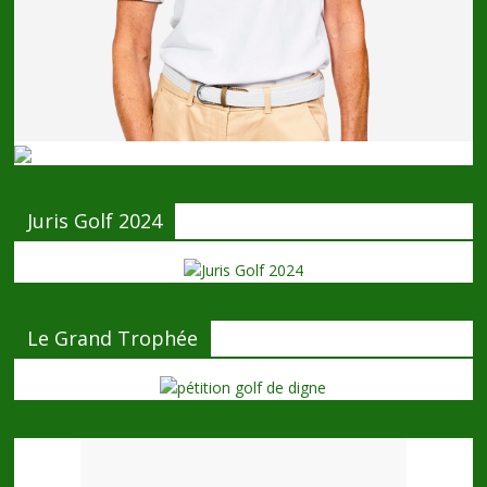
Juris Golf 2024
Le Grand Trophée