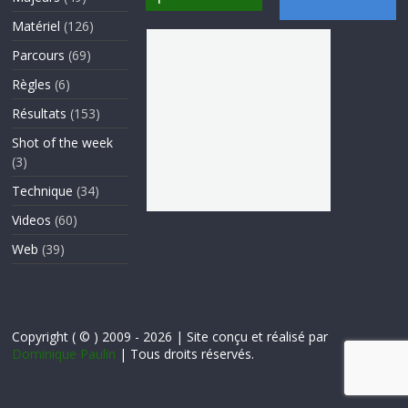
Matériel
(126)
Parcours
(69)
Règles
(6)
Résultats
(153)
Shot of the week
(3)
Technique
(34)
Videos
(60)
Web
(39)
Copyright ( © ) 2009 - 2026 | Site conçu et réalisé par
Dominique Paulin
| Tous droits réservés.