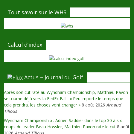
Tout savoir sur le WHS
Calcul d’index
Actus – Journal du Golf
Après son cut raté au Wyndham Championship, Matthieu Pavon
se tourne déjà vers la FedEx Fall : « Peu importe le temps que
cela prendra, les choses vont changer »
8 août 2026
Arnaud
Tillous
Wyndham Championship : Adrien Saddier dans le top 30 à six
coups du leader Beau Hossler, Matthieu Pavon rate le cut
8 août
2026
Arnaud Tillous