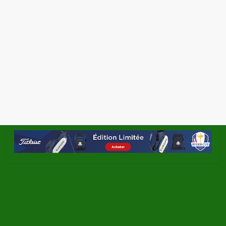
←
Exercice du mois – 02-2018