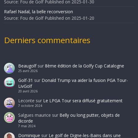
Source: Fou de Golf
Published on 2025-01-30
Rafael Nadal, la belle reconversion
Source: Fou de Golf
Published on 2025-01-20
Derniers commentaires
Beaugolf
sur
8ème édition de la Golfy Cup Catalogne
25 avril 2026
Golf-31
sur
Donald Trump va aider la fusion PGA Tour-
LivGolf
20 avril 2026
Leconte
sur
Le LPGA Tour sera diffusé gratuitement
7 octobre 2024
Salgues maurice
sur
Belly ou long putter, objets de
dicorde
7 mai 2024
Dominique
sur
Le golf de Digne-les-Bains dans une